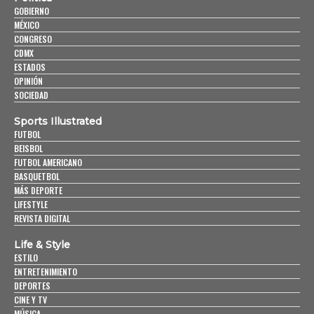
GOBIERNO
MÉXICO
CONGRESO
CDMX
ESTADOS
OPINIÓN
SOCIEDAD
Sports Illustrated
FUTBOL
BEISBOL
FUTBOL AMERICANO
BASQUETBOL
MÁS DEPORTE
LIFESTYLE
REVISTA DIGITAL
Life & Style
ESTILO
ENTRETENIMIENTO
DEPORTES
CINE Y TV
MÚSICA