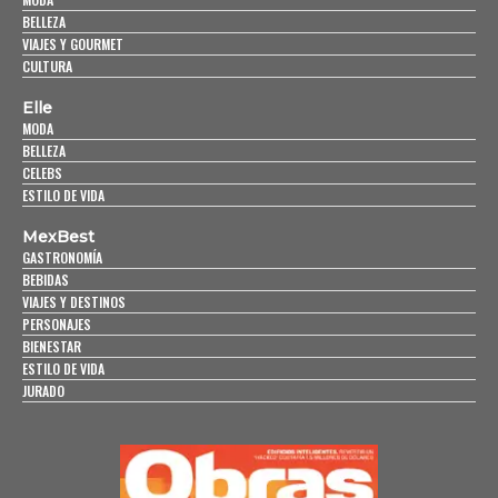
BELLEZA
VIAJES Y GOURMET
CULTURA
Elle
MODA
BELLEZA
CELEBS
ESTILO DE VIDA
MexBest
GASTRONOMÍA
BEBIDAS
VIAJES Y DESTINOS
PERSONAJES
BIENESTAR
ESTILO DE VIDA
JURADO