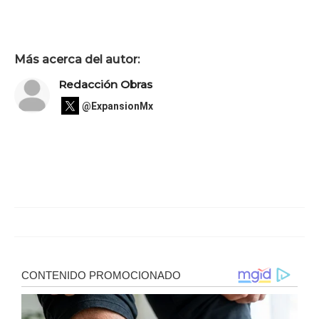
Más acerca del autor:
Redacción Obras
@ExpansionMx