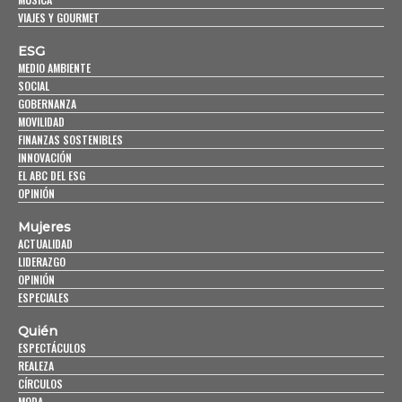
VIAJES Y GOURMET
ESG
MEDIO AMBIENTE
SOCIAL
GOBERNANZA
MOVILIDAD
FINANZAS SOSTENIBLES
INNOVACIÓN
EL ABC DEL ESG
OPINIÓN
Mujeres
ACTUALIDAD
LIDERAZGO
OPINIÓN
ESPECIALES
Quién
ESPECTÁCULOS
REALEZA
CÍRCULOS
MODA