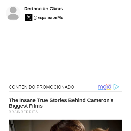
Redacción Obras
@ExpansionMx