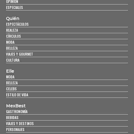
OPINIÓN
ESPECIALES
Quién
ESPECTÁCULOS
REALEZA
CÍRCULOS
MODA
BELLEZA
VIAJES Y GOURMET
CULTURA
Elle
MODA
BELLEZA
CELEBS
ESTILO DE VIDA
MexBest
GASTRONOMÍA
BEBIDAS
VIAJES Y DESTINOS
PERSONAJES