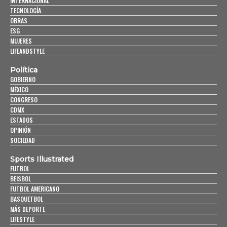
INTERNACIONAL
TECNOLOGÍA
OBRAS
ESG
MUJERES
LIFEANDSTYLE
Política
GOBIERNO
MÉXICO
CONGRESO
CDMX
ESTADOS
OPINIÓN
SOCIEDAD
Sports Illustrated
FUTBOL
BEISBOL
FUTBOL AMERICANO
BASQUETBOL
MÁS DEPORTE
LIFESTYLE