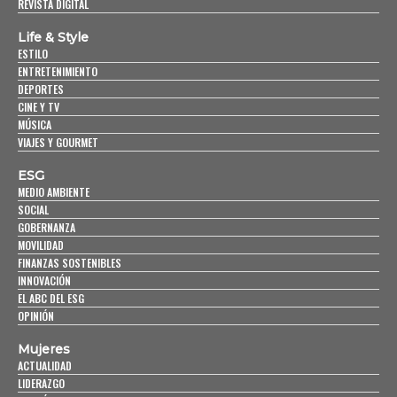
REVISTA DIGITAL
Life & Style
ESTILO
ENTRETENIMIENTO
DEPORTES
CINE Y TV
MÚSICA
VIAJES Y GOURMET
ESG
MEDIO AMBIENTE
SOCIAL
GOBERNANZA
MOVILIDAD
FINANZAS SOSTENIBLES
INNOVACIÓN
EL ABC DEL ESG
OPINIÓN
Mujeres
ACTUALIDAD
LIDERAZGO