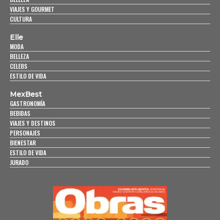
VIAJES Y GOURMET
CULTURA
Elle
MODA
BELLEZA
CELEBS
ESTILO DE VIDA
MexBest
GASTRONOMÍA
BEBIDAS
VIAJES Y DESTINOS
PERSONAJES
BIENESTAR
ESTILO DE VIDA
JURADO