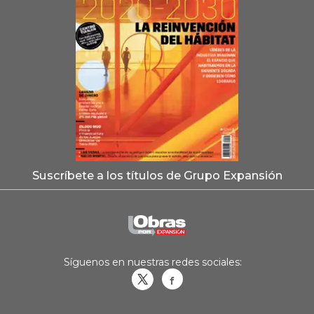
Suscríbete a los títulos de Grupo Expansión
Síguenos en nuestras redes sociales:
Obrasweb.mx
revistaobras