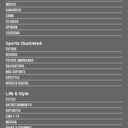
MÉXICO
CONGRESO
CDMX
ESTADOS
OPINIÓN
SOCIEDAD
Sports Illustrated
FUTBOL
BEISBOL
FUTBOL AMERICANO
BASQUETBOL
MÁS DEPORTE
LIFESTYLE
REVISTA DIGITAL
Life & Style
ESTILO
ENTRETENIMIENTO
DEPORTES
CINE Y TV
MÚSICA
VIAJES Y GOURMET