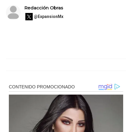
Redacción Obras
@ExpansionMx