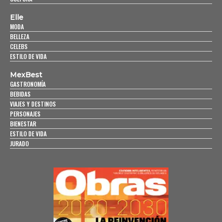
Elle
MODA
BELLEZA
CELEBS
ESTILO DE VIDA
MexBest
GASTRONOMÍA
BEBIDAS
VIAJES Y DESTINOS
PERSONAJES
BIENESTAR
ESTILO DE VIDA
JURADO