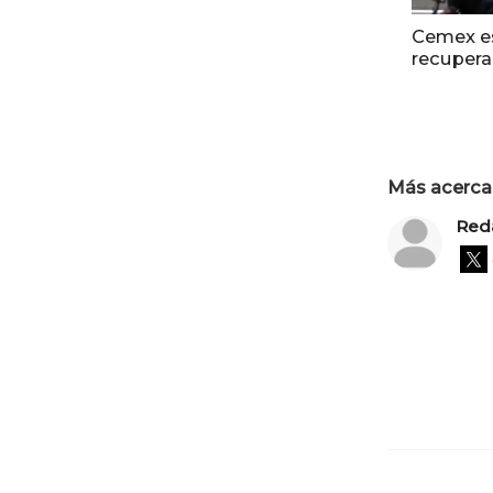
Cemex e
recuperar
Más acerca 
Red