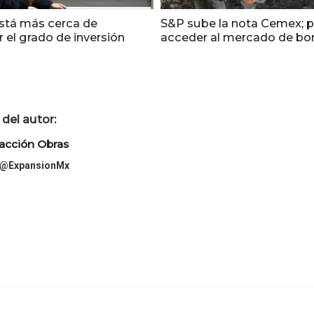
stá más cerca de
S&P sube la nota Cemex; 
 el grado de inversión
acceder al mercado de bo
del autor:
acción Obras
@ExpansionMx