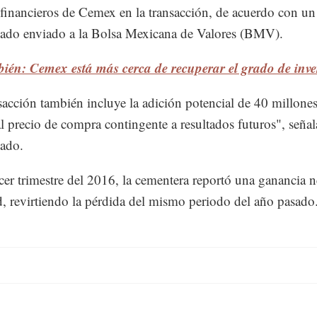
 financieros de Cemex en la transacción, de acuerdo con un
ado enviado a la Bolsa Mexicana de Valores (BMV).
ién: Cemex está más cerca de recuperar el grado de inve
sacción también incluye la adición potencial de 40 millone
al precio de compra contingente a resultados futuros", señal
ado.
rcer trimestre del 2016, la cementera reportó una ganancia n
 revirtiendo la pérdida del mismo periodo del año pasado