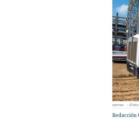
cemex
-
(Foto
Redacción 