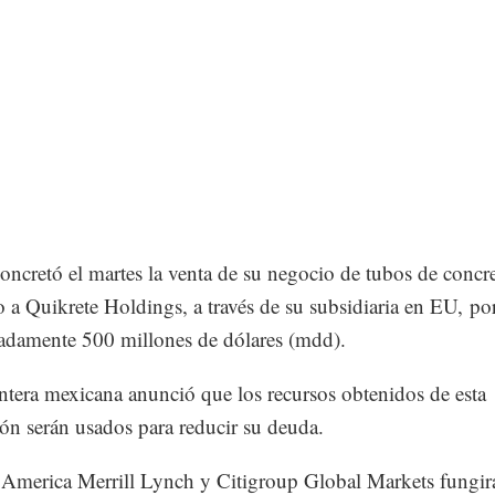
ncretó el martes la venta de su negocio de tubos de concr
o a Quikrete Holdings, a través de su subsidiaria en EU, po
damente 500 millones de dólares (mdd).
tera mexicana anunció que los recursos obtenidos de esta
ión serán usados para reducir su deuda.
America Merrill Lynch y Citigroup Global Markets fungi