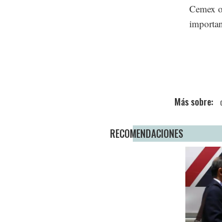
Cemex oc
importan
RECOMENDACIONES