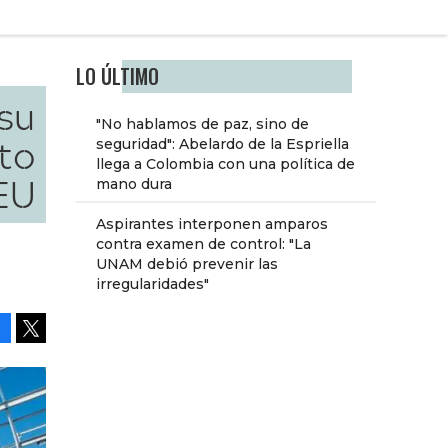
LO ÚLTIMO
su
"No hablamos de paz, sino de
to
seguridad": Abelardo de la Espriella
llega a Colombia con una política de
EU
mano dura
Aspirantes interponen amparos
contra examen de control: "La
UNAM debió prevenir las
irregularidades"
Facebook
Tweet