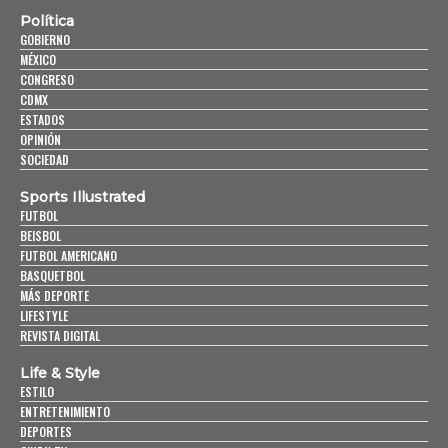
Política
GOBIERNO
MÉXICO
CONGRESO
CDMX
ESTADOS
OPINIÓN
SOCIEDAD
Sports Illustrated
FUTBOL
BEISBOL
FUTBOL AMERICANO
BASQUETBOL
MÁS DEPORTE
LIFESTYLE
REVISTA DIGITAL
Life & Style
ESTILO
ENTRETENIMIENTO
DEPORTES