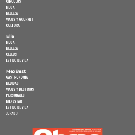
CÍRCULOS
MODA
BELLEZA
VIAJES Y GOURMET
CULTURA
Elle
MODA
BELLEZA
CELEBS
ESTILO DE VIDA
MexBest
GASTRONOMÍA
BEBIDAS
VIAJES Y DESTINOS
PERSONAJES
BIENESTAR
ESTILO DE VIDA
JURADO