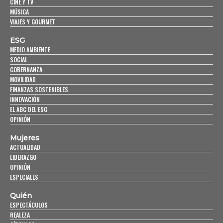
CINE Y TV
MÚSICA
VIAJES Y GOURMET
ESG
MEDIO AMBIENTE
SOCIAL
GOBERNANZA
MOVILIDAD
FINANZAS SOSTENIBLES
INNOVACIÓN
EL ABC DEL ESG
OPINIÓN
Mujeres
ACTUALIDAD
LIDERAZGO
OPINIÓN
ESPECIALES
Quién
ESPECTÁCULOS
REALEZA