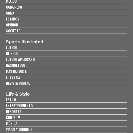
MÉXICO
CONGRESO
CDMX
ESTADOS
OPINIÓN
SOCIEDAD
Sports Illustrated
FUTBOL
BEISBOL
FUTBOL AMERICANO
BASQUETBOL
MÁS DEPORTE
LIFESTYLE
REVISTA DIGITAL
Life & Style
ESTILO
ENTRETENIMIENTO
DEPORTES
CINE Y TV
MÚSICA
VIAJES Y GOURMET