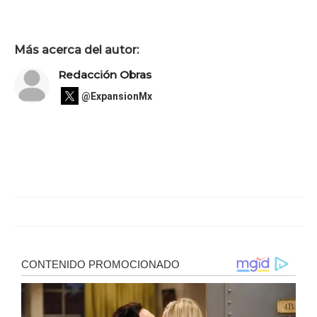
Más acerca del autor:
Redacción Obras
@ExpansionMx