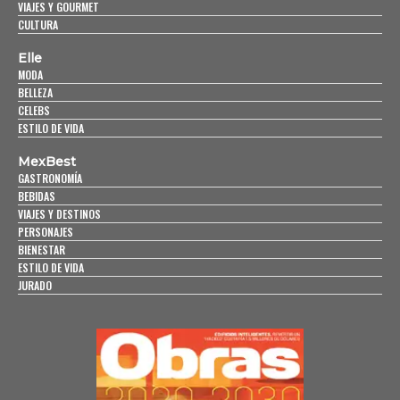
VIAJES Y GOURMET
CULTURA
Elle
MODA
BELLEZA
CELEBS
ESTILO DE VIDA
MexBest
GASTRONOMÍA
BEBIDAS
VIAJES Y DESTINOS
PERSONAJES
BIENESTAR
ESTILO DE VIDA
JURADO