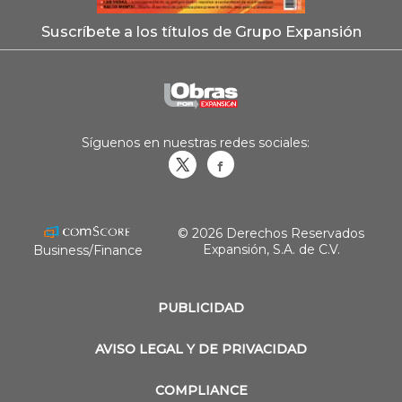
Suscríbete a los títulos de Grupo Expansión
Síguenos en nuestras redes sociales:
Obrasweb.mx
revistaobras
© 2026 Derechos Reservados
Expansión, S.A. de C.V.
Business/Finance
PUBLICIDAD
AVISO LEGAL Y DE PRIVACIDAD
COMPLIANCE