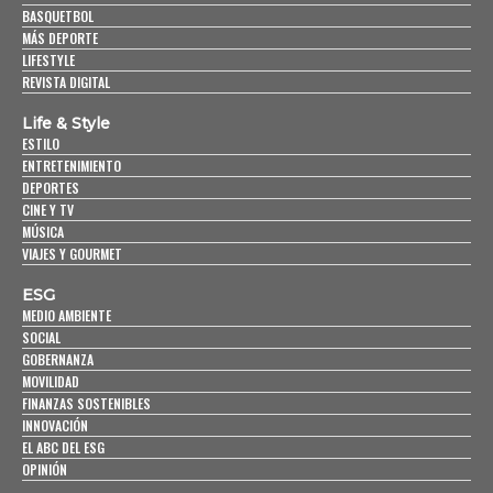
BASQUETBOL
MÁS DEPORTE
LIFESTYLE
REVISTA DIGITAL
Life & Style
ESTILO
ENTRETENIMIENTO
DEPORTES
CINE Y TV
MÚSICA
VIAJES Y GOURMET
ESG
MEDIO AMBIENTE
SOCIAL
GOBERNANZA
MOVILIDAD
FINANZAS SOSTENIBLES
INNOVACIÓN
EL ABC DEL ESG
OPINIÓN