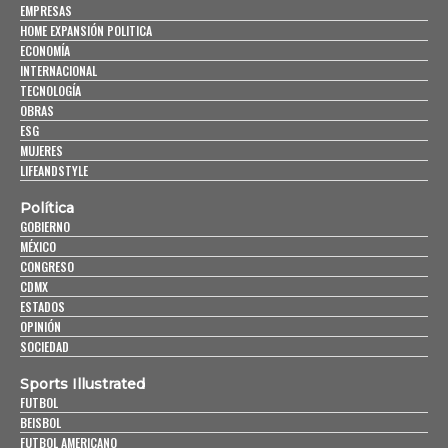
EMPRESAS
HOME EXPANSIÓN POLITICA
ECONOMÍA
INTERNACIONAL
TECNOLOGÍA
OBRAS
ESG
MUJERES
LIFEANDSTYLE
Política
GOBIERNO
MÉXICO
CONGRESO
CDMX
ESTADOS
OPINIÓN
SOCIEDAD
Sports Illustrated
FUTBOL
BEISBOL
FUTBOL AMERICANO