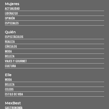
Mujeres
ACTUALIDAD
LIDERAZGO
OPINIÓN
ESPECIALES
Quién
ESPECTÁCULOS
REALEZA
CÍRCULOS
MODA
BELLEZA
VIAJES Y GOURMET
CULTURA
Elle
MODA
BELLEZA
CELEBS
ESTILO DE VIDA
MexBest
GASTRONOMÍA