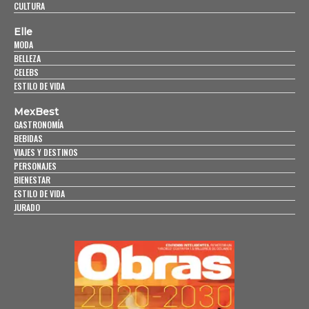
CULTURA
Elle
MODA
BELLEZA
CELEBS
ESTILO DE VIDA
MexBest
GASTRONOMÍA
BEBIDAS
VIAJES Y DESTINOS
PERSONAJES
BIENESTAR
ESTILO DE VIDA
JURADO