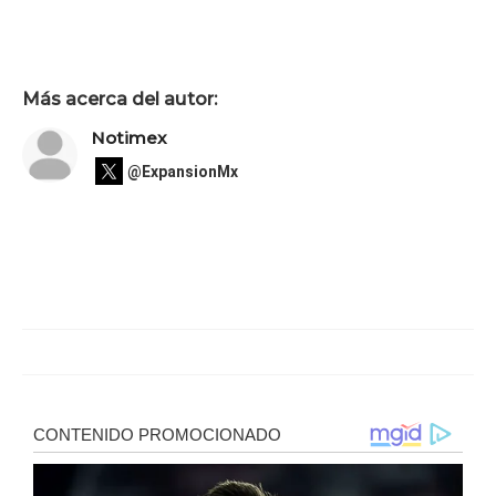
Más acerca del autor:
Notimex
@ExpansionMx