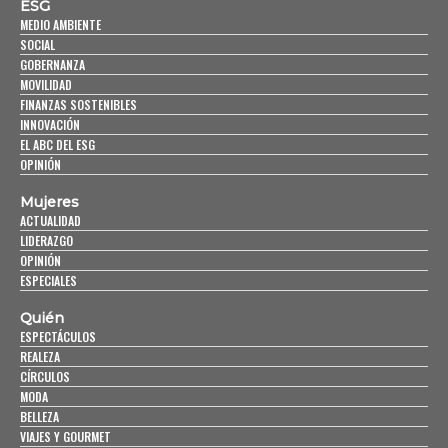
ESG
MEDIO AMBIENTE
SOCIAL
GOBERNANZA
MOVILIDAD
FINANZAS SOSTENIBLES
INNOVACIÓN
EL ABC DEL ESG
OPINIÓN
Mujeres
ACTUALIDAD
LIDERAZGO
OPINIÓN
ESPECIALES
Quién
ESPECTÁCULOS
REALEZA
CÍRCULOS
MODA
BELLEZA
VIAJES Y GOURMET