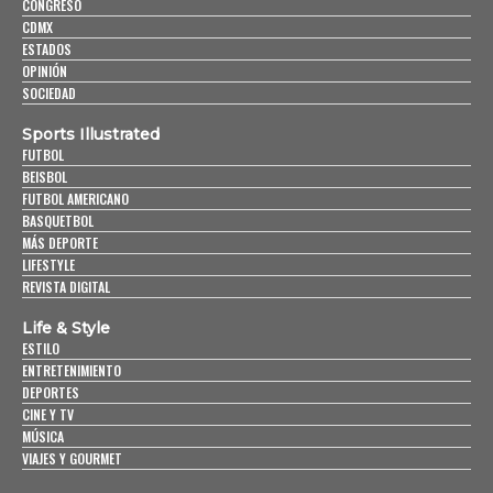
CONGRESO
CDMX
ESTADOS
OPINIÓN
SOCIEDAD
Sports Illustrated
FUTBOL
BEISBOL
FUTBOL AMERICANO
BASQUETBOL
MÁS DEPORTE
LIFESTYLE
REVISTA DIGITAL
Life & Style
ESTILO
ENTRETENIMIENTO
DEPORTES
CINE Y TV
MÚSICA
VIAJES Y GOURMET