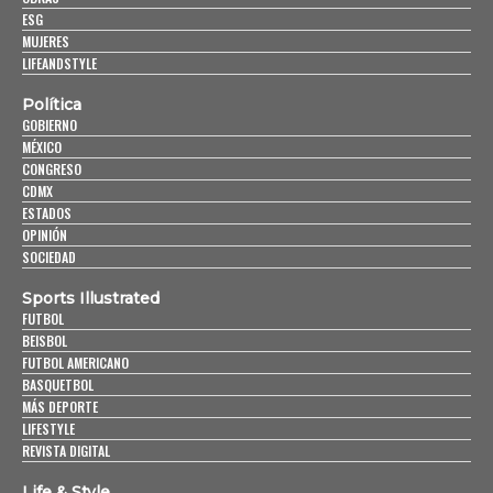
ESG
MUJERES
LIFEANDSTYLE
Política
GOBIERNO
MÉXICO
CONGRESO
CDMX
ESTADOS
OPINIÓN
SOCIEDAD
Sports Illustrated
FUTBOL
BEISBOL
FUTBOL AMERICANO
BASQUETBOL
MÁS DEPORTE
LIFESTYLE
REVISTA DIGITAL
Life & Style