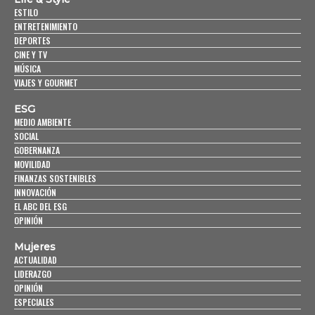
ESTILO
ENTRETENIMIENTO
DEPORTES
CINE Y TV
MÚSICA
VIAJES Y GOURMET
ESG
MEDIO AMBIENTE
SOCIAL
GOBERNANZA
MOVILIDAD
FINANZAS SOSTENIBLES
INNOVACIÓN
EL ABC DEL ESG
OPINIÓN
Mujeres
ACTUALIDAD
LIDERAZGO
OPINIÓN
ESPECIALES