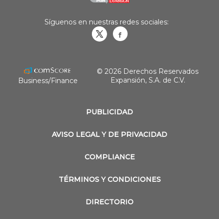
Síguenos en nuestras redes sociales:
Obrasweb.mx
revistaobras
© 2026 Derechos Reservados
Expansión, S.A. de C.V.
Business/Finance
PUBLICIDAD
AVISO LEGAL Y DE PRIVACIDAD
COMPLIANCE
TÉRMINOS Y CONDICIONES
DIRECTORIO