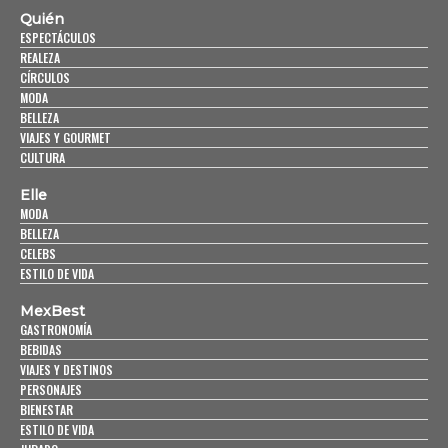
Quién
ESPECTÁCULOS
REALEZA
CÍRCULOS
MODA
BELLEZA
VIAJES Y GOURMET
CULTURA
Elle
MODA
BELLEZA
CELEBS
ESTILO DE VIDA
MexBest
GASTRONOMÍA
BEBIDAS
VIAJES Y DESTINOS
PERSONAJES
BIENESTAR
ESTILO DE VIDA