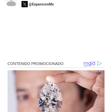
@ExpansionMx