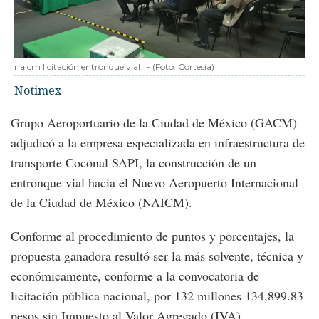
naicm licitación entronque vial
-
(Foto:
Cortesía
)
Notimex
Grupo Aeroportuario de la Ciudad de México (GACM)
adjudicó a la empresa especializada en infraestructura de
transporte Coconal SAPI, la construcción de un
entronque vial hacia el Nuevo Aeropuerto Internacional
de la Ciudad de México (NAICM).
Conforme al procedimiento de puntos y porcentajes, la
propuesta ganadora resultó ser la más solvente, técnica y
económicamente, conforme a la convocatoria de
licitación pública nacional, por 132 millones 134,899.83
pesos sin Impuesto al Valor Agregado (IVA).