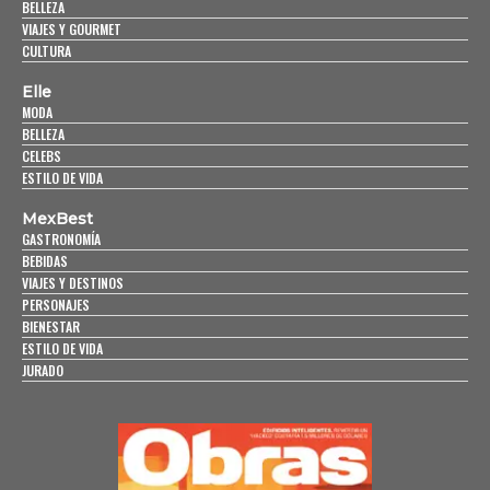
BELLEZA
VIAJES Y GOURMET
CULTURA
Elle
MODA
BELLEZA
CELEBS
ESTILO DE VIDA
MexBest
GASTRONOMÍA
BEBIDAS
VIAJES Y DESTINOS
PERSONAJES
BIENESTAR
ESTILO DE VIDA
JURADO