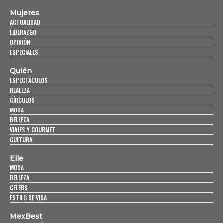
Mujeres
ACTUALIDAD
LIDERAZGO
OPINIÓN
ESPECIALES
Quién
ESPECTÁCULOS
REALEZA
CÍRCULOS
MODA
BELLEZA
VIAJES Y GOURMET
CULTURA
Elle
MODA
BELLEZA
CELEBS
ESTILO DE VIDA
MexBest