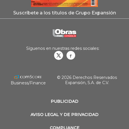
Suscríbete a los títulos de Grupo Expansión
Síguenos en nuestras redes sociales:
Obrasweb.mx
revistaobras
© 2026 Derechos Reservados
Expansión, S.A. de C.V.
Business/Finance
PUBLICIDAD
AVISO LEGAL Y DE PRIVACIDAD
COMPLIANCE