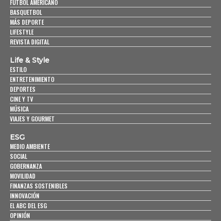
FUTBOL AMERICANO
BASQUETBOL
MÁS DEPORTE
LIFESTYLE
REVISTA DIGITAL
Life & Style
ESTILO
ENTRETENIMIENTO
DEPORTES
CINE Y TV
MÚSICA
VIAJES Y GOURMET
ESG
MEDIO AMBIENTE
SOCIAL
GOBERNANZA
MOVILIDAD
FINANZAS SOSTENIBLES
INNOVACIÓN
EL ABC DEL ESG
OPINIÓN