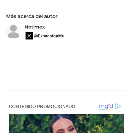
Más acerca del autor:
Notimex
@ExpansionMx