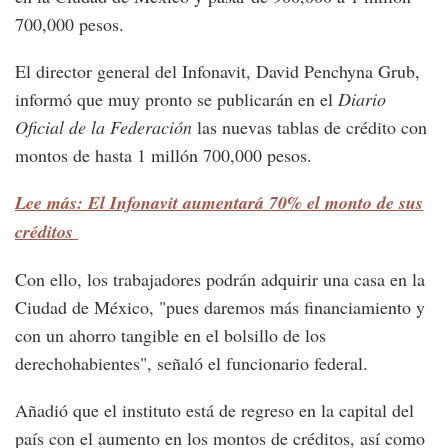
700,000 pesos.
El director general del Infonavit, David Penchyna Grub,
informó que muy pronto se publicarán en el
Diario
Oficial de la Federación
las nuevas tablas de crédito con
montos de hasta 1 millón 700,000 pesos.
Lee más: El Infonavit aumentará 70% el monto de sus
créditos
Con ello, los trabajadores podrán adquirir una casa en la
Ciudad de México, "pues daremos más financiamiento y
con un ahorro tangible en el bolsillo de los
derechohabientes", señaló el funcionario federal.
Añadió que el instituto está de regreso en la capital del
país con el aumento en los montos de créditos, así como