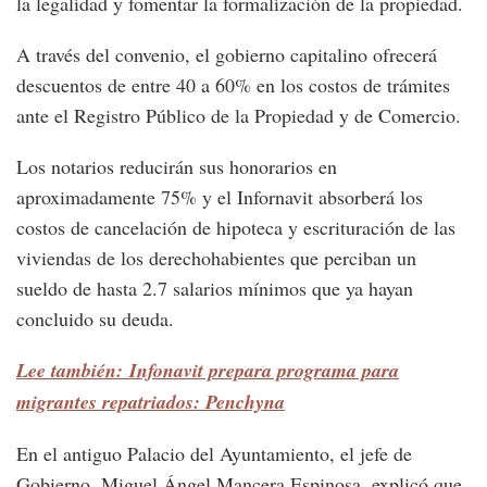
la legalidad y fomentar la formalización de la propiedad.
A través del convenio, el gobierno capitalino ofrecerá
descuentos de entre 40 a 60% en los costos de trámites
ante el Registro Público de la Propiedad y de Comercio.
Los notarios reducirán sus honorarios en
aproximadamente 75% y el Infornavit absorberá los
costos de cancelación de hipoteca y escrituración de las
viviendas de los derechohabientes que perciban un
sueldo de hasta 2.7 salarios mínimos que ya hayan
concluido su deuda.
Lee también: Infonavit prepara programa para
migrantes repatriados: Penchyna
En el antiguo Palacio del Ayuntamiento, el jefe de
Gobierno, Miguel Ángel Mancera Espinosa, explicó que