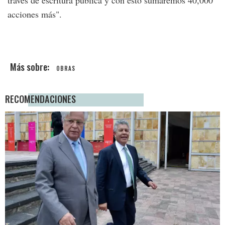
través de escritura pública y con esto sumaremos 40,000
acciones más".
OBRAS
RECOMENDACIONES