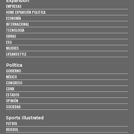
Expansión
EMPRESAS
HOME EXPANSIÓN POLITICA
ECONOMÍA
INTERNACIONAL
TECNOLOGÍA
OBRAS
ESG
MUJERES
LIFEANDSTYLE
Política
GOBIERNO
MÉXICO
CONGRESO
CDMX
ESTADOS
OPINIÓN
SOCIEDAD
Sports Illustrated
FUTBOL
BEISBOL