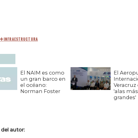
INFRAESTRUCTURA
El NAIM es como
El Aerop
un gran barco en
Internaci
el océano:
Veracruz
Norman Foster
'alas más
grandes'
del autor: