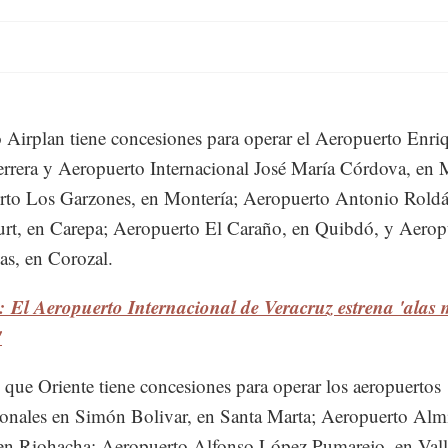
 Airplan tiene concesiones para operar el Aeropuerto Enri
rrera y Aeropuerto Internacional José María Córdova, en 
rto Los Garzones, en Montería; Aeropuerto Antonio Rold
rt, en Carepa; Aeropuerto El Caraño, en Quibdó, y Aerop
as, en Corozal.
 El Aeropuerto Internacional de Veracruz estrena 'alas
'
 que Oriente tiene concesiones para operar los aeropuertos
ionales en Simón Bolivar, en Santa Marta; Aeropuerto Alm
 en Riohacha; Aeropuerto Alfonso López Pumarejo, en Val