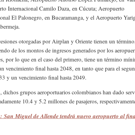
to Internacional Camilo Daza, en Cúcuta; Aeropuerto
ional El Palonegro, en Bucaramanga, y el Aeropuerto Yarig
bermeja.
esiones otorgadas por Airplan y Oriente tienen un término
ndo de los montos de ingresos generados por los aeropuer
es, por lo que en el caso del primero, tiene un término mín
n vencimiento final hasta 2048, en tanto que para el segu
33 y un vencimiento final hasta 2049.
 dichos grupos aeroportuarios colombianos han dado serv
damente 10.4 y 5.2 millones de pasajeros, respectivament
: San Miguel de Allende tendrá nuevo aeropuerto al fina