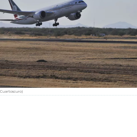
Cuartoscuro
)