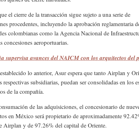
ue el cierre de la transacción sigue sujeto a una serie de
nes procedentes, incluyendo la aprobación reglamentaria de
des colombianas como la Agencia Nacional de Infraestruct
as concesiones aeroportuarias.
a supervisa avances del NAICM con los arquitectos del p
establecido lo anterior, Asur espera que tanto Airplan y Ori
 respectivas subsidiarias, puedan ser consolidadas en los e
ros de la compañía.
consumación de las adquisiciones, el concesionario de nuev
tos en México será propietario de aproximadamente 92.42
de Airplan y de 97.26% del capital de Oriente.