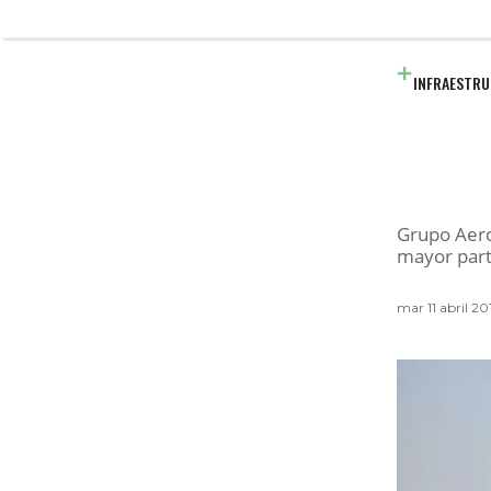
INFRAESTR
Grupo Aero
mayor part
mar 11 abril 2