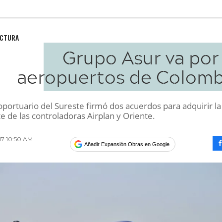
UCTURA
Grupo Asur va por
aeropuertos de Colomb
portuario del Sureste firmó dos acuerdos para adquirir la
e de las controladoras Airplan y Oriente.
017 10:50 AM
Añadir Expansión Obras en Google