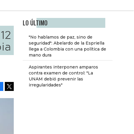
LO ÚLTIMO
 12
"No hablamos de paz, sino de
ia
seguridad": Abelardo de la Espriella
llega a Colombia con una política de
mano dura
Aspirantes interponen amparos
contra examen de control: "La
UNAM debió prevenir las
irregularidades"
Facebook
Tweet