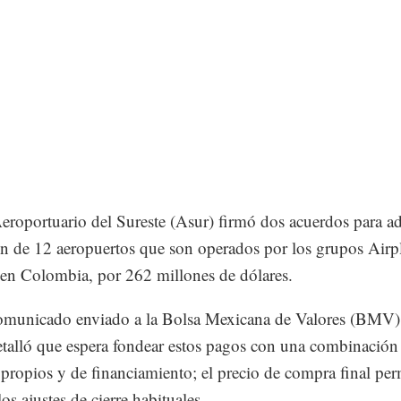
roportuario del Sureste (Asur) firmó dos acuerdos para adq
n de 12 aeropuertos que son operados por los grupos Airp
 en Colombia, por 262 millones de dólares.
municado enviado a la Bolsa Mexicana de Valores (BMV),
talló que espera fondear estos pagos con una combinación
 propios y de financiamiento; el precio de compra final pe
los ajustes de cierre habituales.