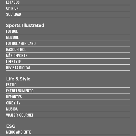
ESTADOS
OPINIÓN
SOCIEDAD
Sports Illustrated
FUTBOL
BEISBOL
FUTBOL AMERICANO
BASQUETBOL
MÁS DEPORTE
LIFESTYLE
REVISTA DIGITAL
Life & Style
ESTILO
ENTRETENIMIENTO
DEPORTES
CINE Y TV
MÚSICA
VIAJES Y GOURMET
ESG
MEDIO AMBIENTE