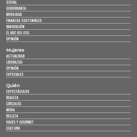
SOCIAL
GOBERNANZA
MOVILIDAD
FINANZAS SOSTENIBLES
INNOVACIÓN
EL ABC DEL ESG
OPINIÓN
Mujeres
ACTUALIDAD
LIDERAZGO
OPINIÓN
ESPECIALES
Quién
ESPECTÁCULOS
REALEZA
CÍRCULOS
MODA
BELLEZA
VIAJES Y GOURMET
CULTURA