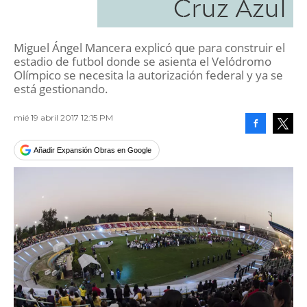
Cruz Azul
Miguel Ángel Mancera explicó que para construir el
estadio de futbol donde se asienta el Velódromo
Olímpico se necesita la autorización federal y ya se
está gestionando.
mié 19 abril 2017 12:15 PM
Facebook
Tweet
Añadir Expansión Obras en Google