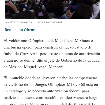
velodromo olimpico
-
(Foto:
Cuartoscuro
)
Redacción Obras
El Velódromo Olímpico de la Magdalena Mixhuca es
una buena opción para construir el nuevo estadio de
futbol de Cruz Azul, pero existe un tema de autorización
y aún no se define, dijo el jefe de Gobierno de la Ciudad
de México, Miguel Ángel Mancera.
El inmueble donde se llevaron a cabo las competencias
de ciclismo de los Juegos Olímpicos México 68 está en
un catálogo y se necesita autorización federal para
realizar una nueva construcción, explicó Mancera luego
de presentar el Maratón de la Ciudad de México 2017,