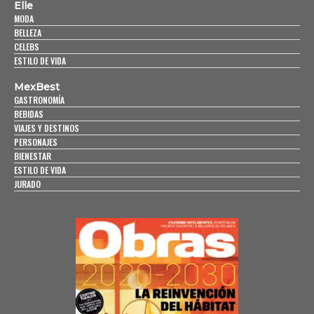
Elle
MODA
BELLEZA
CELEBS
ESTILO DE VIDA
MexBest
GASTRONOMÍA
BEBIDAS
VIAJES Y DESTINOS
PERSONAJES
BIENESTAR
ESTILO DE VIDA
JURADO