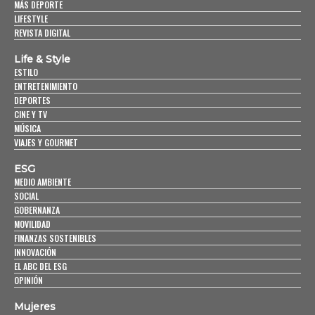
MÁS DEPORTE
LIFESTYLE
REVISTA DIGITAL
Life & Style
ESTILO
ENTRETENIMIENTO
DEPORTES
CINE Y TV
MÚSICA
VIAJES Y GOURMET
ESG
MEDIO AMBIENTE
SOCIAL
GOBERNANZA
MOVILIDAD
FINANZAS SOSTENIBLES
INNOVACIÓN
EL ABC DEL ESG
OPINIÓN
Mujeres