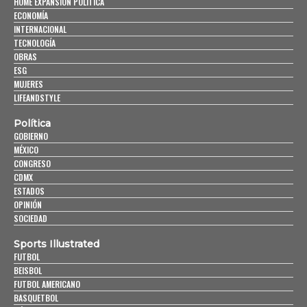
HOME EXPANSIÓN POLITICA
ECONOMÍA
INTERNACIONAL
TECNOLOGÍA
OBRAS
ESG
MUJERES
LIFEANDSTYLE
Política
GOBIERNO
MÉXICO
CONGRESO
CDMX
ESTADOS
OPINIÓN
SOCIEDAD
Sports Illustrated
FUTBOL
BEISBOL
FUTBOL AMERICANO
BASQUETBOL