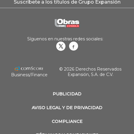
Suscríbete a los títulos de Grupo Expansión
Síguenos en nuestras redes sociales:
Obrasweb.mx
revistaobras
© 2026 Derechos Reservados
Expansión, S.A. de C.V.
Business/Finance
PUBLICIDAD
AVISO LEGAL Y DE PRIVACIDAD
COMPLIANCE