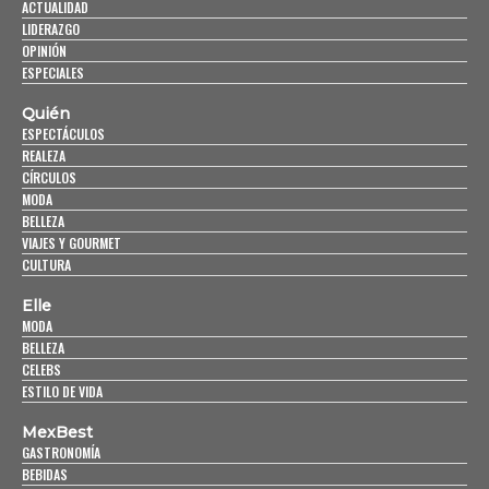
ACTUALIDAD
LIDERAZGO
OPINIÓN
ESPECIALES
Quién
ESPECTÁCULOS
REALEZA
CÍRCULOS
MODA
BELLEZA
VIAJES Y GOURMET
CULTURA
Elle
MODA
BELLEZA
CELEBS
ESTILO DE VIDA
MexBest
GASTRONOMÍA
BEBIDAS