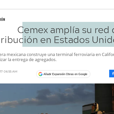
IÓN
Cemex amplía su red 
tribución en Estados Unid
ra mexicana construye una terminal ferroviaria en Califo
izar la entrega de agregados.
017 06:55 AM
Añadir Expansión Obras en Google