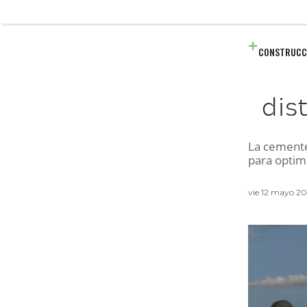
CONSTRUCC
dis
La cemente
para optim
vie 12 mayo 2