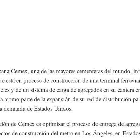
ana Cemex, una de las mayores cementeras del mundo, in
ue está en proceso de construcción de una terminal ferrovia
les y de un sistema de carga de agregados en su cantera e
ia, como parte de la expansión de su red de distribución pa
la demanda de Estados Unidos.
ción de Cemex es optimizar el proceso de entrega de agreg
ectos de construcción del metro en Los Ángeles, en Estado