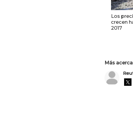
Los prec
crecen h
2017
Más acerca 
Reu