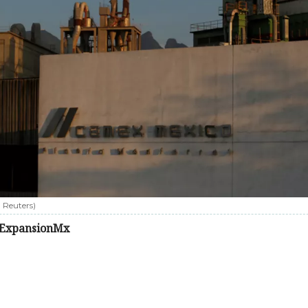
:
Reuters
)
ExpansionMx