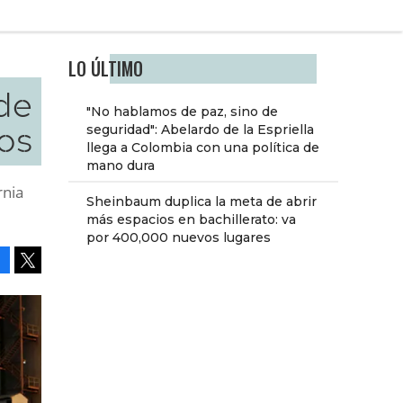
LO ÚLTIMO
de
"No hablamos de paz, sino de
os
seguridad": Abelardo de la Espriella
llega a Colombia con una política de
mano dura
rnia
Sheinbaum duplica la meta de abrir
más espacios en bachillerato: va
por 400,000 nuevos lugares
Facebook
Tweet