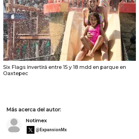
Six Flags invertirá entre 15 y 18 mdd en parque en
Oaxtepec
Más acerca del autor:
Notimex
@ExpansionMx