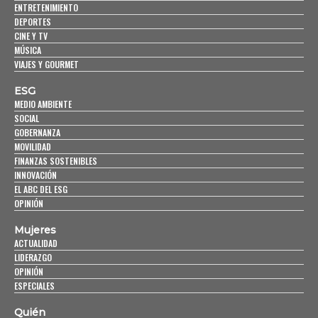
ENTRETENIMIENTO
DEPORTES
CINE Y TV
MÚSICA
VIAJES Y GOURMET
ESG
MEDIO AMBIENTE
SOCIAL
GOBERNANZA
MOVILIDAD
FINANZAS SOSTENIBLES
INNOVACIÓN
EL ABC DEL ESG
OPINIÓN
Mujeres
ACTUALIDAD
LIDERAZGO
OPINIÓN
ESPECIALES
Quién