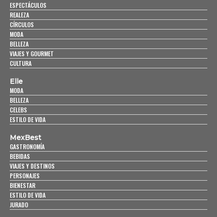
ESPECTÁCULOS
REALEZA
CÍRCULOS
MODA
BELLEZA
VIAJES Y GOURMET
CULTURA
Elle
MODA
BELLEZA
CELEBS
ESTILO DE VIDA
MexBest
GASTRONOMÍA
BEBIDAS
VIAJES Y DESTINOS
PERSONAJES
BIENESTAR
ESTILO DE VIDA
JURADO