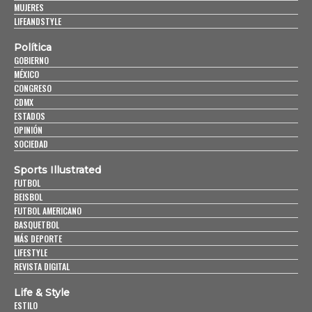
MUJERES
LIFEANDSTYLE
Política
GOBIERNO
MÉXICO
CONGRESO
CDMX
ESTADOS
OPINIÓN
SOCIEDAD
Sports Illustrated
FUTBOL
BEISBOL
FUTBOL AMERICANO
BASQUETBOL
MÁS DEPORTE
LIFESTYLE
REVISTA DIGITAL
Life & Style
ESTILO