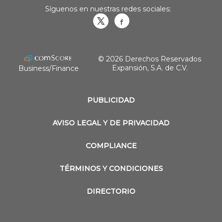
Síguenos en nuestras redes sociales:
Obrasweb.mx
revistaobras
© 2026 Derechos Reservados
Expansión, S.A. de C.V.
Business/Finance
PUBLICIDAD
AVISO LEGAL Y DE PRIVACIDAD
COMPLIANCE
TÉRMINOS Y CONDICIONES
DIRECTORIO