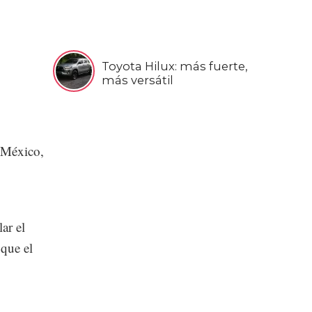
Toyota Hilux: más fuerte,
más versátil
e México,
ar el
 que el