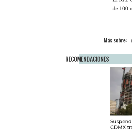
de 100 m
RECOMENDACIONES
Suspende
CDMX tra