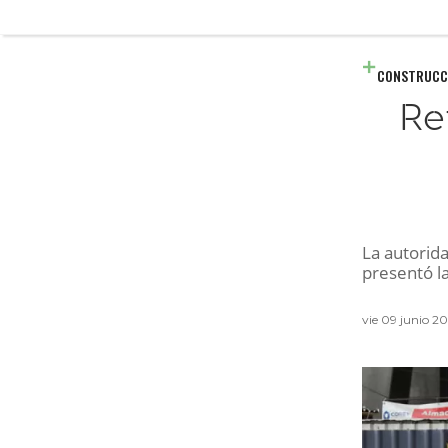
CONSTRUCC
Re
La autorida
presentó l
vie 09 junio 2