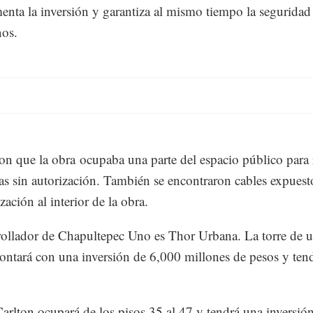
enta la inversión y garantiza al mismo tiempo la seguridad
nos.
on que la obra ocupaba una parte del espacio público para r
s sin autorización. También se encontraron cables expuesto
zación al interior de la obra.
rollador de Chapultepec Uno es Thor Urbana. La torre de 
ontará con una inversión de 6,000 millones de pesos y ten
Carlton ocupará de los pisos 35 al 47 y tendrá una inversió