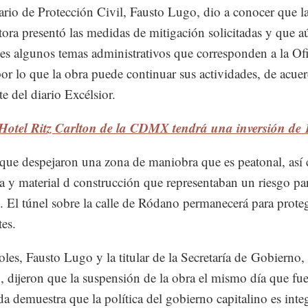
tario de Protección Civil, Fausto Lugo, dio a conocer que l
tora presentó las medidas de mitigación solicitadas y que a
es algunos temas administrativos que corresponden a la Ofi
or lo que la obra puede continuar sus actividades, de acue
e del diario Excélsior.
 Hotel Ritz Carlton de la CDMX tendrá una inversión de
que despejaron una zona de maniobra que es peatonal, así
ra y material d construcción que representaban un riesgo par
. El túnel sobre la calle de Ródano permanecerá para proteg
tes.
oles, Fausto Lugo y la titular de la Secretaría de Gobierno, 
 dijeron que la suspensión de la obra el mismo día que fu
da demuestra que la política del gobierno capitalino es integ