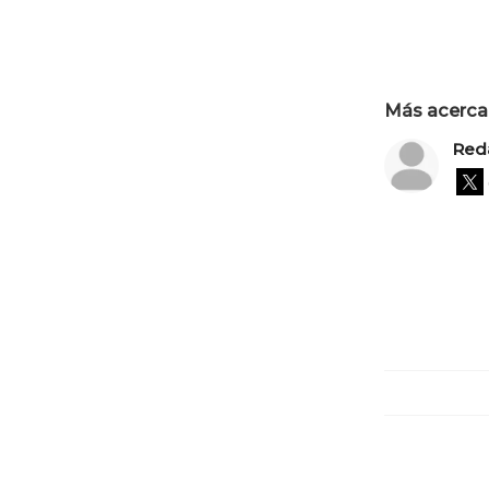
Más acerca 
Red