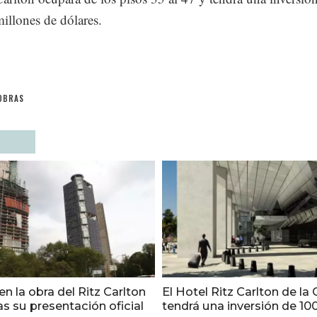
illones de dólares.
OBRAS
n la obra del Ritz Carlton
El Hotel Ritz Carlton de l
s su presentación oficial
tendrá una inversión de 1