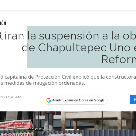
IÓN
tiran la suspensión a la o
de Chapultepec Uno 
Refor
d capitalina de Protección Civil explicó que la constructora
as medidas de mitigación ordenadas.
017 07:36 AM
Añadir Expansión Obras en Google