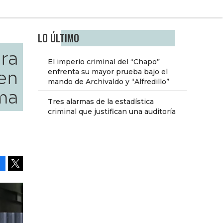
LO ÚLTIMO
bra
El imperio criminal del “Chapo”
en
enfrenta su mayor prueba bajo el
mando de Archivaldo y “Alfredillo”
ma
Tres alarmas de la estadística
criminal que justifican una auditoría
Facebook
Tweet