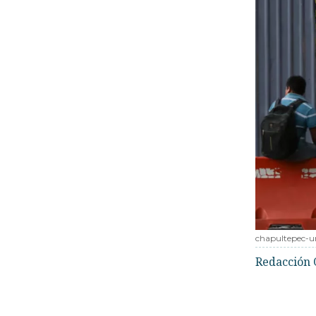
chapultepec-u
Redacción 