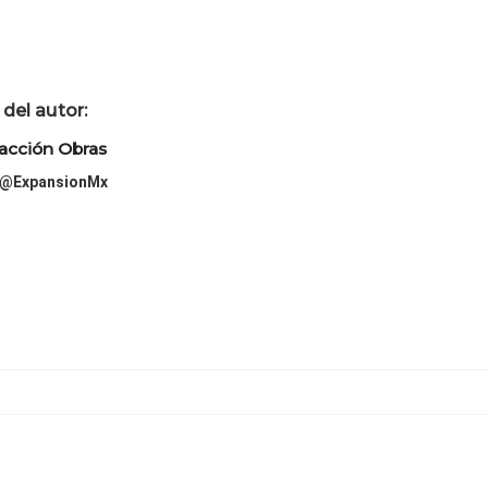
del autor:
acción Obras
@ExpansionMx