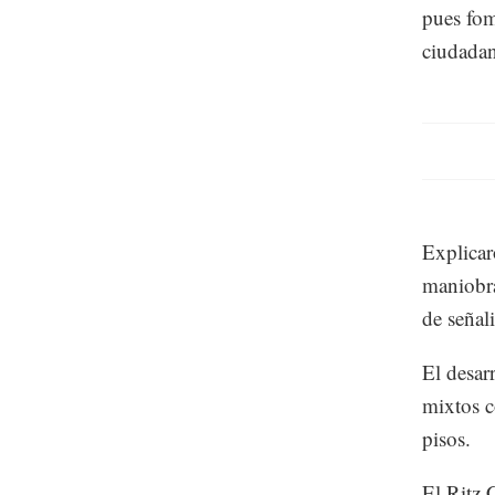
pues fom
ciudada
Explicar
maniobra
de señali
El desar
mixtos c
pisos.
El Ritz 