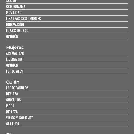
SOCIAL
GOBERNANZA
MOVILIDAD
FINANZAS SOSTENIBLES
INNOVACIÓN
EL ABC DEL ESG
OPINIÓN
Mujeres
ACTUALIDAD
LIDERAZGO
OPINIÓN
ESPECIALES
Quién
ESPECTÁCULOS
REALEZA
CÍRCULOS
MODA
BELLEZA
VIAJES Y GOURMET
CULTURA