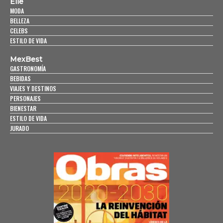
Elle
MODA
BELLEZA
CELEBS
ESTILO DE VIDA
MexBest
GASTRONOMÍA
BEBIDAS
VIAJES Y DESTINOS
PERSONAJES
BIENESTAR
ESTILO DE VIDA
JURADO