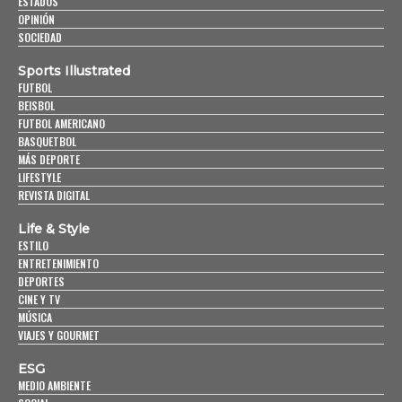
ESTADOS
OPINIÓN
SOCIEDAD
Sports Illustrated
FUTBOL
BEISBOL
FUTBOL AMERICANO
BASQUETBOL
MÁS DEPORTE
LIFESTYLE
REVISTA DIGITAL
Life & Style
ESTILO
ENTRETENIMIENTO
DEPORTES
CINE Y TV
MÚSICA
VIAJES Y GOURMET
ESG
MEDIO AMBIENTE