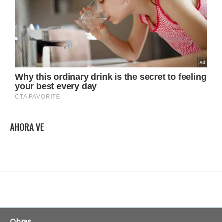
AHORA VE
Obras