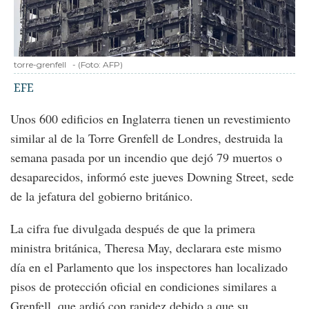
torre-grenfell
-
(Foto:
AFP
)
EFE
Unos 600 edificios en Inglaterra tienen un revestimiento
similar al de la Torre Grenfell de Londres, destruida la
semana pasada por un incendio que dejó 79 muertos o
desaparecidos, informó este jueves Downing Street, sede
de la jefatura del gobierno británico.
La cifra fue divulgada después de que la primera
ministra británica, Theresa May, declarara este mismo
día en el Parlamento que los inspectores han localizado
pisos de protección oficial en condiciones similares a
Grenfell, que ardió con rapidez debido a que su