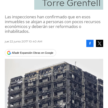
Torre Grenfell
Las inspecciones han confirmado que en esos
inmuebles se alojan a personas con pocos recursos
económicos y deberán ser reformados o
inhabilitados.
jue 22 junio 2017 10:40 AM
Facebook
Tweet
Añadir Expansión Obras en Google