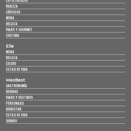
ESPECTÁCULOS
REALEZA
CÍRCULOS
MODA
BELLEZA
VIAJES Y GOURMET
CULTURA
Elle
MODA
BELLEZA
CELEBS
ESTILO DE VIDA
MexBest
GASTRONOMÍA
BEBIDAS
VIAJES Y DESTINOS
PERSONAJES
BIENESTAR
ESTILO DE VIDA
JURADO