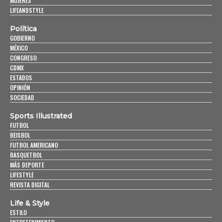
MUJERES
LIFEANDSTYLE
Política
GOBIERNO
MÉXICO
CONGRESO
CDMX
ESTADOS
OPINIÓN
SOCIEDAD
Sports Illustrated
FUTBOL
BEISBOL
FUTBOL AMERICANO
BASQUETBOL
MÁS DEPORTE
LIFESTYLE
REVISTA DIGITAL
Life & Style
ESTILO