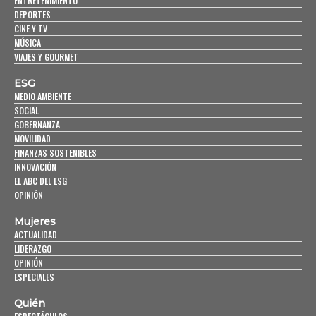
ENTRETENIMIENTO
DEPORTES
CINE Y TV
MÚSICA
VIAJES Y GOURMET
ESG
MEDIO AMBIENTE
SOCIAL
GOBERNANZA
MOVILIDAD
FINANZAS SOSTENIBLES
INNOVACIÓN
EL ABC DEL ESG
OPINIÓN
Mujeres
ACTUALIDAD
LIDERAZGO
OPINIÓN
ESPECIALES
Quién