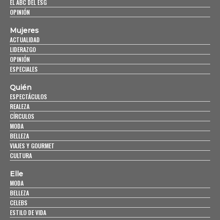
EL ABC DEL ESG
OPINIÓN
Mujeres
ACTUALIDAD
LIDERAZGO
OPINIÓN
ESPECIALES
Quién
ESPECTÁCULOS
REALEZA
CÍRCULOS
MODA
BELLEZA
VIAJES Y GOURMET
CULTURA
Elle
MODA
BELLEZA
CELEBS
ESTILO DE VIDA