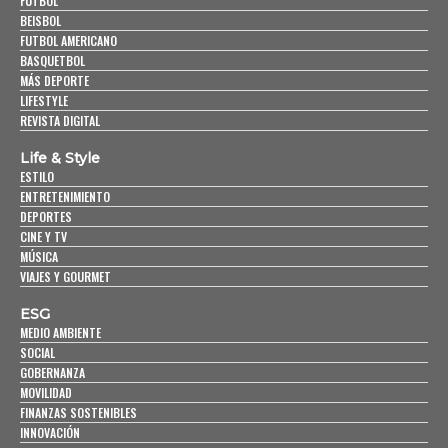
FUTBOL
BEISBOL
FUTBOL AMERICANO
BASQUETBOL
MÁS DEPORTE
LIFESTYLE
REVISTA DIGITAL
Life & Style
ESTILO
ENTRETENIMIENTO
DEPORTES
CINE Y TV
MÚSICA
VIAJES Y GOURMET
ESG
MEDIO AMBIENTE
SOCIAL
GOBERNANZA
MOVILIDAD
FINANZAS SOSTENIBLES
INNOVACIÓN