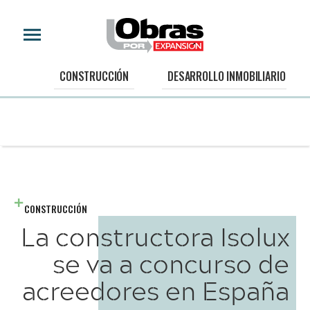
CONSTRUCCIÓN
DESARROLLO INMOBILIARIO
CONSTRUCCIÓN
La constructora Isolux
se va a concurso de
acreedores en España