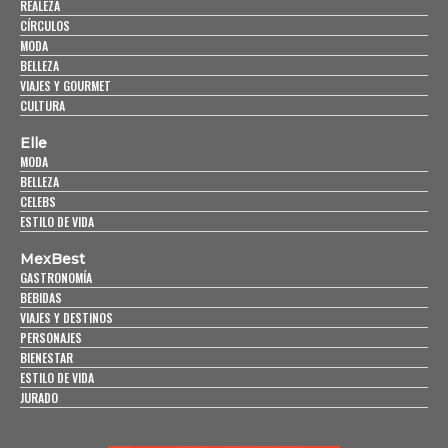
REALEZA
CÍRCULOS
MODA
BELLEZA
VIAJES Y GOURMET
CULTURA
Elle
MODA
BELLEZA
CELEBS
ESTILO DE VIDA
MexBest
GASTRONOMÍA
BEBIDAS
VIAJES Y DESTINOS
PERSONAJES
BIENESTAR
ESTILO DE VIDA
JURADO