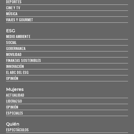
DEPORTES
CINE Y TV
MÚSICA
VIAJES Y GOURMET
ESG
MEDIO AMBIENTE
SOCIAL
GOBERNANZA
MOVILIDAD
FINANZAS SOSTENIBLES
INNOVACIÓN
EL ABC DEL ESG
OPINIÓN
Mujeres
ACTUALIDAD
LIDERAZGO
OPINIÓN
ESPECIALES
Quién
ESPECTÁCULOS