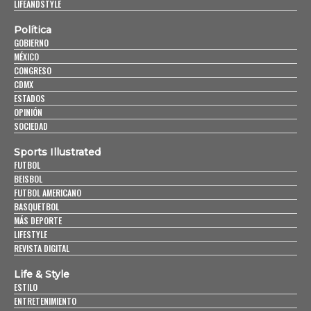
LIFEANDSTYLE
Política
GOBIERNO
MÉXICO
CONGRESO
CDMX
ESTADOS
OPINIÓN
SOCIEDAD
Sports Illustrated
FUTBOL
BEISBOL
FUTBOL AMERICANO
BASQUETBOL
MÁS DEPORTE
LIFESTYLE
REVISTA DIGITAL
Life & Style
ESTILO
ENTRETENIMIENTO