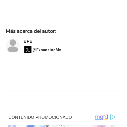
Más acerca del autor:
EFE
@ExpansionMx