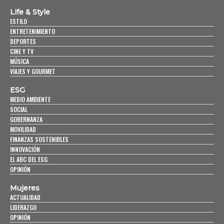
Life & Style
ESTILO
ENTRETENIMIENTO
DEPORTES
CINE Y TV
MÚSICA
VIAJES Y GOURMET
ESG
MEDIO AMBIENTE
SOCIAL
GOBERNANZA
MOVILIDAD
FINANZAS SOSTENIBLES
INNOVACIÓN
EL ABC DEL ESG
OPINIÓN
Mujeres
ACTUALIDAD
LIDERAZGO
OPINIÓN