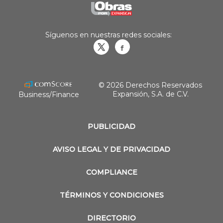
Síguenos en nuestras redes sociales:
Obrasweb.mx
revistaobras
© 2026 Derechos Reservados
Expansión, S.A. de C.V.
Business/Finance
PUBLICIDAD
AVISO LEGAL Y DE PRIVACIDAD
COMPLIANCE
TÉRMINOS Y CONDICIONES
DIRECTORIO