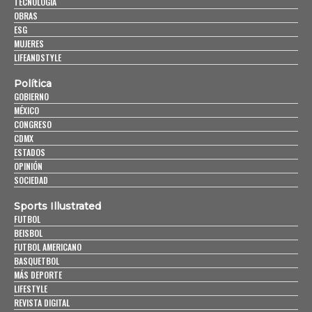
TECNOLOGÍA
OBRAS
ESG
MUJERES
LIFEANDSTYLE
Política
GOBIERNO
MÉXICO
CONGRESO
CDMX
ESTADOS
OPINIÓN
SOCIEDAD
Sports Illustrated
FUTBOL
BEISBOL
FUTBOL AMERICANO
BASQUETBOL
MÁS DEPORTE
LIFESTYLE
REVISTA DIGITAL