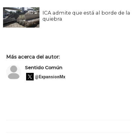
ICA admite que está al borde de la
quiebra
Más acerca del autor:
Sentido Común
@ExpansionMx