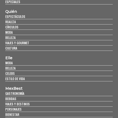
ESPECIALES
Quién
ESPECTÁCULOS
REALEZA
CÍRCULOS
MODA
BELLEZA
VIAJES Y GOURMET
CULTURA
Elle
MODA
BELLEZA
CELEBS
ESTILO DE VIDA
MexBest
GASTRONOMÍA
BEBIDAS
VIAJES Y DESTINOS
PERSONAJES
BIENESTAR