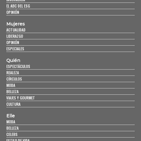
EL ABC DEL ESG
OPINIÓN
Mujeres
ACTUALIDAD
LIDERAZGO
OPINIÓN
ESPECIALES
Quién
ESPECTÁCULOS
REALEZA
CÍRCULOS
MODA
BELLEZA
VIAJES Y GOURMET
CULTURA
Elle
MODA
BELLEZA
CELEBS
ESTILO DE VIDA