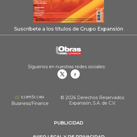
Suscríbete a los títulos de Grupo Expansión
Síguenos en nuestras redes sociales:
Obrasweb.mx
revistaobras
© 2026 Derechos Reservados
Expansión, S.A. de C.V.
Business/Finance
PUBLICIDAD
AVISO LEGAL Y DE PRIVACIDAD