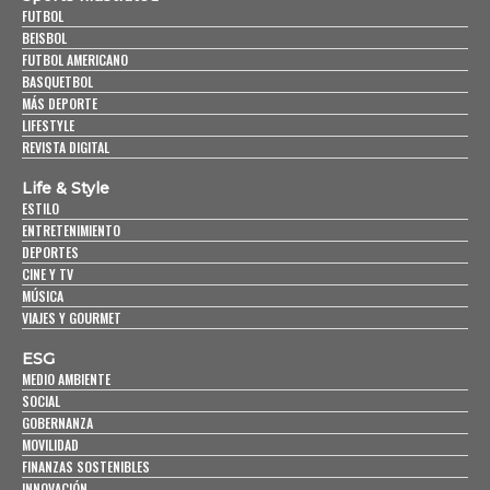
FUTBOL
BEISBOL
FUTBOL AMERICANO
BASQUETBOL
MÁS DEPORTE
LIFESTYLE
REVISTA DIGITAL
Life & Style
ESTILO
ENTRETENIMIENTO
DEPORTES
CINE Y TV
MÚSICA
VIAJES Y GOURMET
ESG
MEDIO AMBIENTE
SOCIAL
GOBERNANZA
MOVILIDAD
FINANZAS SOSTENIBLES
INNOVACIÓN