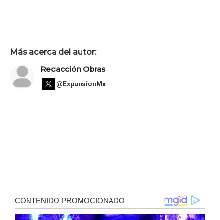
Más acerca del autor:
Redacción Obras
@ExpansionMx