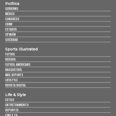
Política
GOBIERNO
MÉXICO
CONGRESO
CDMX
ESTADOS
OPINIÓN
SOCIEDAD
Sports Illustrated
FUTBOL
BEISBOL
FUTBOL AMERICANO
BASQUETBOL
MÁS DEPORTE
LIFESTYLE
REVISTA DIGITAL
Life & Style
ESTILO
ENTRETENIMIENTO
DEPORTES
CINE Y TV