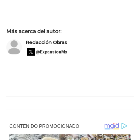
Más acerca del autor:
Redacción Obras
@ExpansionMx