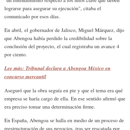
"un entendimiento respecto a los hitos clave que deben
lograrse para asegurar su ejecución", citaba el
comunicado por esos días.
En abril, el gobernador de Jalisco, Miguel Márquez, dijo
que Abengoa había perdido la credibilidad sobre la
conclusión del proyecto, el cual registraba un avance 4
por ciento.
Lee más: Tribunal declara a Abengoa México en
concurso mercantil
Aseguró que la obra seguía en pie y que el tema era qué
empresa se haría cargo de ella. En ese sentido afirmó que
era preciso tomar una determinación firme.
En España, Abengoa se halla en medio de un proceso de
reestructuración de sus negocios, tras ser rescatada por