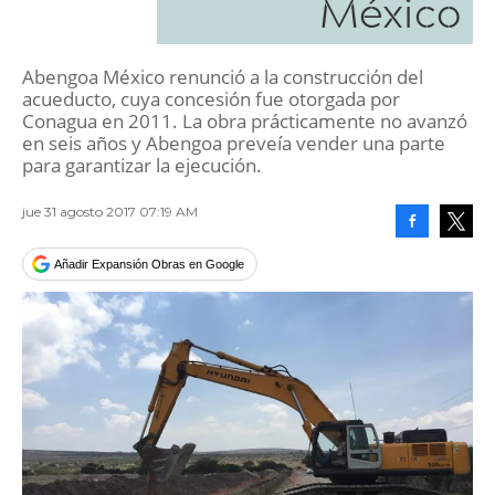
México
Abengoa México renunció a la construcción del
acueducto, cuya concesión fue otorgada por
Conagua en 2011. La obra prácticamente no avanzó
en seis años y Abengoa preveía vender una parte
para garantizar la ejecución.
jue 31 agosto 2017 07:19 AM
Facebook
Tweet
Añadir Expansión Obras en Google