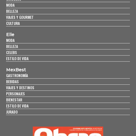
MODA
BELLEZA
VIAJES Y GOURMET
CULTURA
Elle
MODA
BELLEZA
CELEBS
ESTILO DE VIDA
MexBest
GASTRONOMÍA
BEBIDAS
VIAJES Y DESTINOS
PERSONAJES
BIENESTAR
ESTILO DE VIDA
JURADO