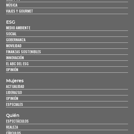
MÚSICA
VIAJES Y GOURMET
ESG
MEDIO AMBIENTE
SOCIAL
GOBERNANZA
MOVILIDAD
FINANZAS SOSTENIBLES
INNOVACIÓN
EL ABC DEL ESG
OPINIÓN
Mujeres
ACTUALIDAD
LIDERAZGO
OPINIÓN
ESPECIALES
Quién
ESPECTÁCULOS
REALEZA
CÍRCULOS