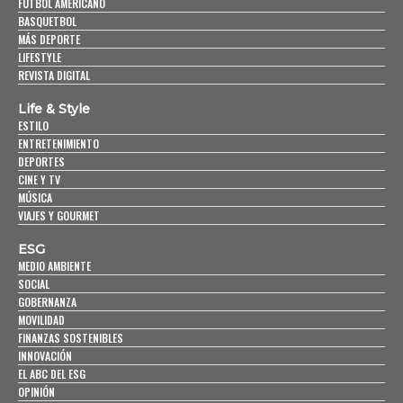
FUTBOL AMERICANO
BASQUETBOL
MÁS DEPORTE
LIFESTYLE
REVISTA DIGITAL
Life & Style
ESTILO
ENTRETENIMIENTO
DEPORTES
CINE Y TV
MÚSICA
VIAJES Y GOURMET
ESG
MEDIO AMBIENTE
SOCIAL
GOBERNANZA
MOVILIDAD
FINANZAS SOSTENIBLES
INNOVACIÓN
EL ABC DEL ESG
OPINIÓN