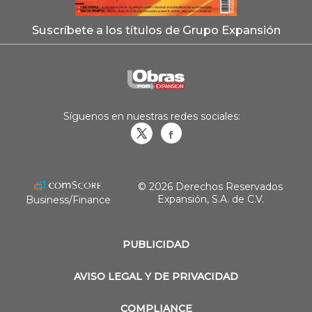
Suscríbete a los títulos de Grupo Expansión
Síguenos en nuestras redes sociales:
Obrasweb.mx
revistaobras
© 2026 Derechos Reservados
Expansión, S.A. de C.V.
Business/Finance
PUBLICIDAD
AVISO LEGAL Y DE PRIVACIDAD
COMPLIANCE