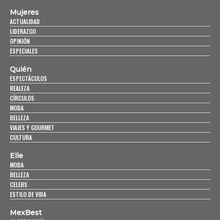
Mujeres
ACTUALIDAD
LIDERAZGO
OPINIÓN
ESPECIALES
Quién
ESPECTÁCULOS
REALEZA
CÍRCULOS
MODA
BELLEZA
VIAJES Y GOURMET
CULTURA
Elle
MODA
BELLEZA
CELEBS
ESTILO DE VIDA
MexBest