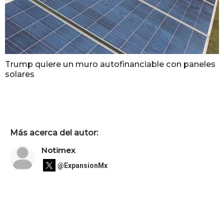
Trump quiere un muro autofinanciable con paneles
solares
Más acerca del autor:
Notimex
@ExpansionMx