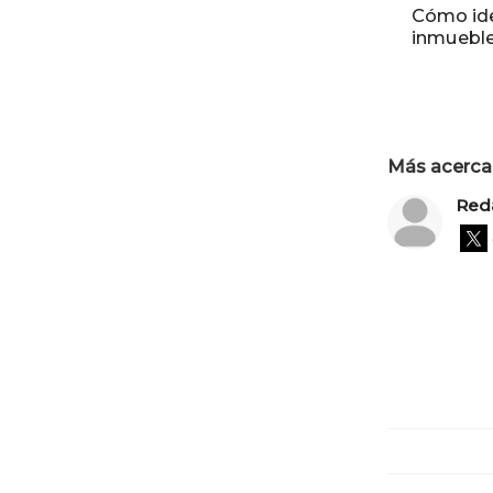
Cómo iden
inmueble
Más acerca 
Red