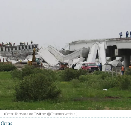
-
(Foto:
Tomada de Twitter @TexcocoNoticia
)
Obras