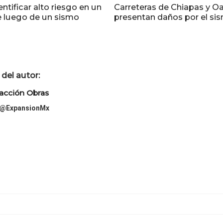
tificar alto riesgo en un
Carreteras de Chiapas y O
 luego de un sismo
presentan daños por el si
del autor:
acción Obras
@ExpansionMx