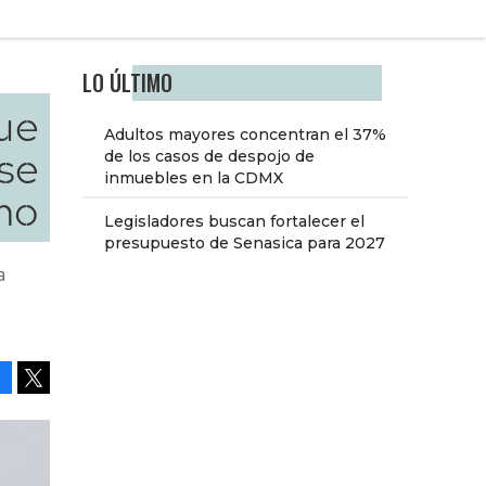
LO ÚLTIMO
ue
Adultos mayores concentran el 37%
se
de los casos de despojo de
inmuebles en la CDMX
mo
Legisladores buscan fortalecer el
presupuesto de Senasica para 2027
a
Facebook
Tweet