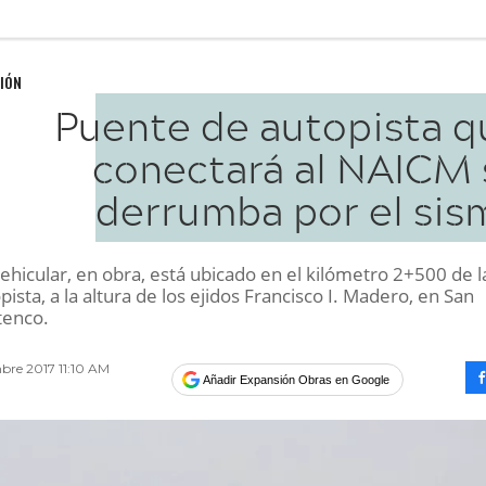
IÓN
Puente de autopista q
conectará al NAICM 
derrumba por el sis
ehicular, en obra, está ubicado en el kilómetro 2+500 de l
ista, a la altura de los ejidos Francisco I. Madero, en San
tenco.
bre 2017 11:10 AM
Añadir Expansión Obras en Google