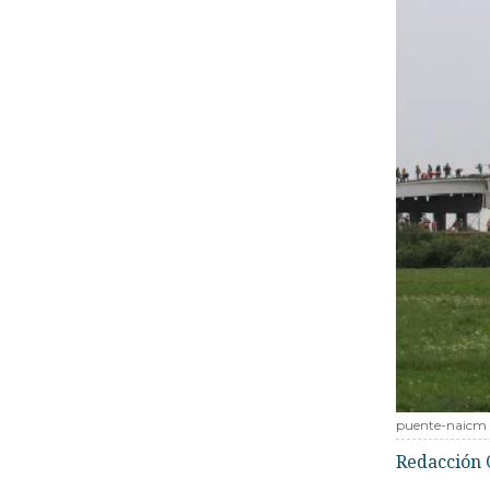
puente-naicm
Redacción 