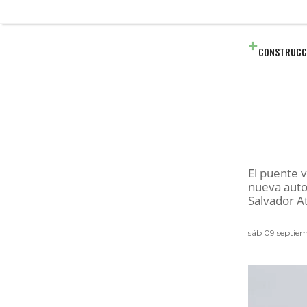
CONSTRUCC
El puente v
nueva autop
Salvador A
sáb 09 septiem