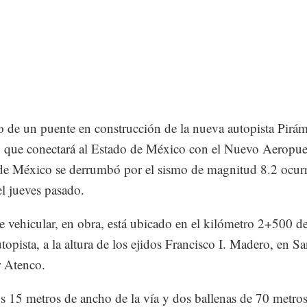
 de un puente en construcción de la nueva autopista Pirám
 que conectará al Estado de México con el Nuevo Aeropuer
e México se derrumbó por el sismo de magnitud 8.2 ocurr
l jueves pasado.
e vehicular, en obra, está ubicado en el kilómetro 2+500 de
topista, a la altura de los ejidos Francisco I. Madero, en S
 Atenco.
 15 metros de ancho de la vía y dos ballenas de 70 metro