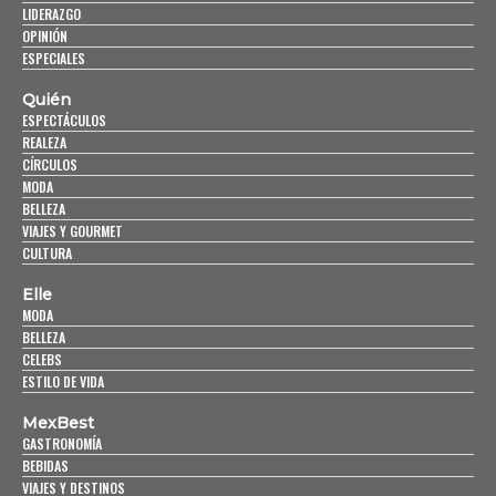
LIDERAZGO
OPINIÓN
ESPECIALES
Quién
ESPECTÁCULOS
REALEZA
CÍRCULOS
MODA
BELLEZA
VIAJES Y GOURMET
CULTURA
Elle
MODA
BELLEZA
CELEBS
ESTILO DE VIDA
MexBest
GASTRONOMÍA
BEBIDAS
VIAJES Y DESTINOS