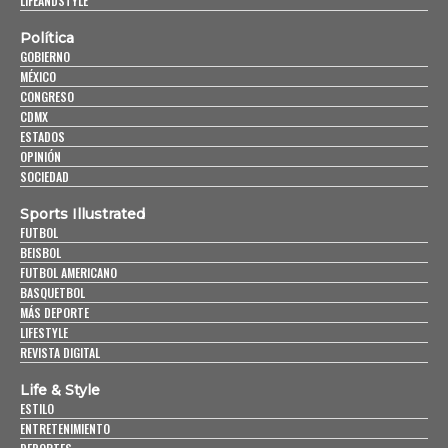
LIFEANDSTYLE
Política
GOBIERNO
MÉXICO
CONGRESO
CDMX
ESTADOS
OPINIÓN
SOCIEDAD
Sports Illustrated
FUTBOL
BEISBOL
FUTBOL AMERICANO
BASQUETBOL
MÁS DEPORTE
LIFESTYLE
REVISTA DIGITAL
Life & Style
ESTILO
ENTRETENIMIENTO