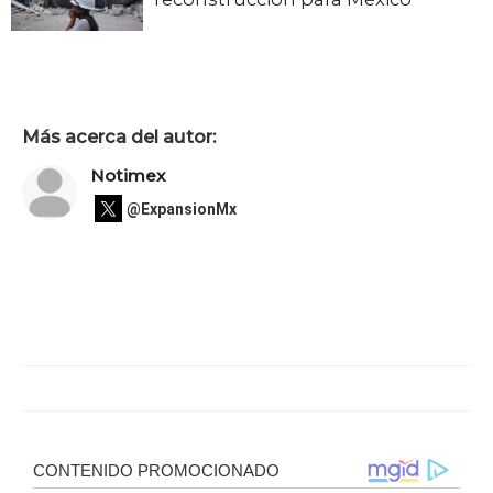
Más acerca del autor:
Notimex
@ExpansionMx