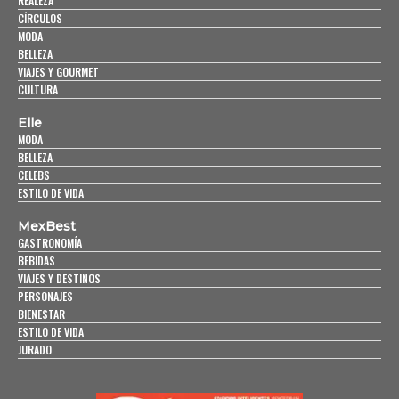
REALEZA
CÍRCULOS
MODA
BELLEZA
VIAJES Y GOURMET
CULTURA
Elle
MODA
BELLEZA
CELEBS
ESTILO DE VIDA
MexBest
GASTRONOMÍA
BEBIDAS
VIAJES Y DESTINOS
PERSONAJES
BIENESTAR
ESTILO DE VIDA
JURADO