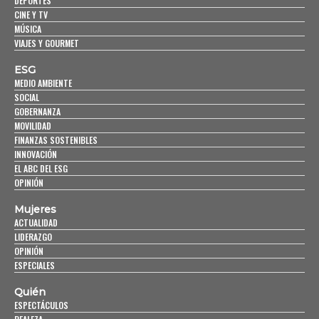
DEPORTES
CINE Y TV
MÚSICA
VIAJES Y GOURMET
ESG
MEDIO AMBIENTE
SOCIAL
GOBERNANZA
MOVILIDAD
FINANZAS SOSTENIBLES
INNOVACIÓN
EL ABC DEL ESG
OPINIÓN
Mujeres
ACTUALIDAD
LIDERAZGO
OPINIÓN
ESPECIALES
Quién
ESPECTÁCULOS