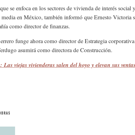
ue se enfoca en los sectores de vivienda de interés social 
 media en México, también informó que Ernesto Victoria 
ñía como director de finanzas.
rrero funge ahora como director de Estrategia corporativa
erdugo asumirá como directora de Construcción.
: Las viejas vivienderas salen del hoyo y elevan sus venta
OBRAS