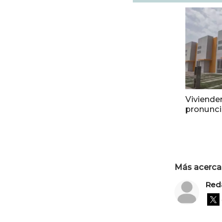
Viviende
pronunci
Más acerca 
Red