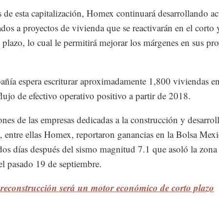
s de esta capitalización, Homex continuará desarrollando ac
ados a proyectos de vivienda que se reactivarán en el corto 
plazo, lo cual le permitirá mejorar los márgenes en sus pro
ñía espera escriturar aproximadamente 1,800 viviendas e
flujo de efectivo operativo positivo a partir de 2018.
ones de las empresas dedicadas a la construcción y desarrol
, entre ellas Homex, reportaron ganancias en la Bolsa Mex
dos días después del sismo magnitud 7.1 que asoló la zona
 el pasado 19 de septiembre.
 reconstrucción será un motor económico de corto plazo