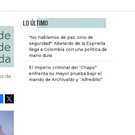
LO ÚLTIMO
de
"No hablamos de paz, sino de
 de
seguridad": Abelardo de la Espriella
llega a Colombia con una política de
da
mano dura
El imperio criminal del “Chapo”
enfrenta su mayor prueba bajo el
os de
mando de Archivaldo y “Alfredillo”
Facebook
Tweet