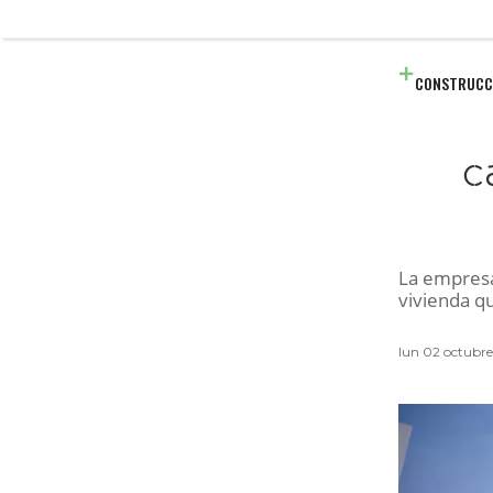
CONSTRUCC
c
La empresa
vivienda qu
lun 02 octubr