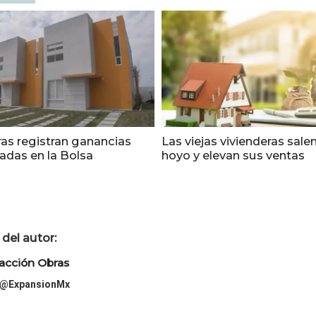
ras registran ganancias
Las viejas vivienderas salen
adas en la Bolsa
hoyo y elevan sus ventas
del autor:
acción Obras
@ExpansionMx