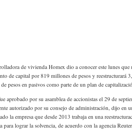
rolladora de vivienda Homex dio a conocer este lunes que r
to de capital por 819 millones de pesos y reestructurará 3
 de pesos en pasivos como parte de un plan de capitalizaci
fue aprobado por su asamblea de accionistas el 29 de septi
nte autorizado por su consejo de administración, dijo en u
do la empresa que desde 2013 trabaja en una reestructura
ra para lograr la solvencia, de acuerdo con la agencia Reuter