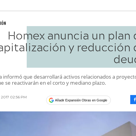
IÓN
Homex anuncia un plan 
apitalización y reducción
deu
 informó que desarrollará activos relacionados a proyect
e se reactivarán en el corto y mediano plazo.
e 2017 02:56 PM
Añadir Expansión Obras en Google