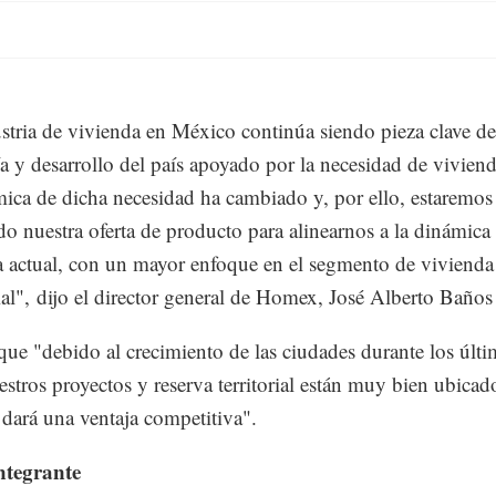
stria de vivienda en México continúa siendo pieza clave de
 y desarrollo del país apoyado por la necesidad de vivien
ica de dicha necesidad ha cambiado y, por ello, estaremos
o nuestra oferta de producto para alinearnos a la dinámica
actual, con un mayor enfoque en el segmento de vivienda
ial", dijo el director general de Homex, José Alberto Baño
ue "debido al crecimiento de las ciudades durante los últi
estros proyectos y reserva territorial están muy bien ubicado
 dará una ventaja competitiva".
ntegrante