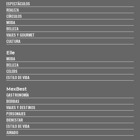
ESPECTÁCULOS
REALEZA
CÍRCULOS
MODA
BELLEZA
VIAJES Y GOURMET
CULTURA
Elle
MODA
BELLEZA
CELEBS
ESTILO DE VIDA
MexBest
GASTRONOMÍA
BEBIDAS
VIAJES Y DESTINOS
PERSONAJES
BIENESTAR
ESTILO DE VIDA
JURADO