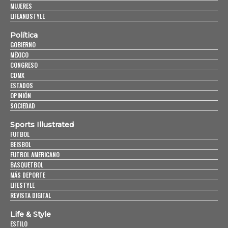
MUJERES
LIFEANDSTYLE
Política
GOBIERNO
MÉXICO
CONGRESO
CDMX
ESTADOS
OPINIÓN
SOCIEDAD
Sports Illustrated
FUTBOL
BEISBOL
FUTBOL AMERICANO
BASQUETBOL
MÁS DEPORTE
LIFESTYLE
REVISTA DIGITAL
Life & Style
ESTILO