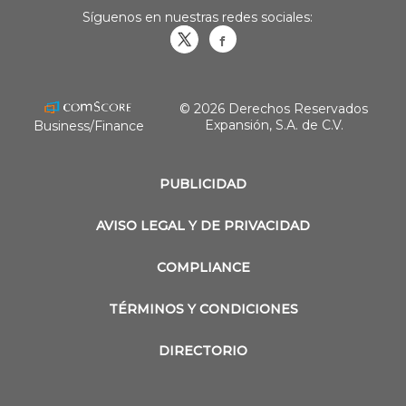
Síguenos en nuestras redes sociales:
Obrasweb.mx
revistaobras
© 2026 Derechos Reservados
Expansión, S.A. de C.V.
Business/Finance
PUBLICIDAD
AVISO LEGAL Y DE PRIVACIDAD
COMPLIANCE
TÉRMINOS Y CONDICIONES
DIRECTORIO