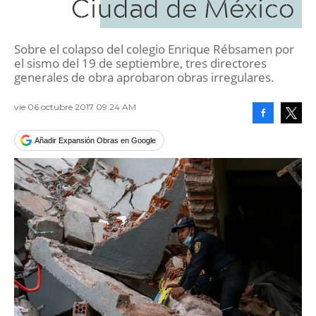
Ciudad de México
Sobre el colapso del colegio Enrique Rébsamen por
el sismo del 19 de septiembre, tres directores
generales de obra aprobaron obras irregulares.
vie 06 octubre 2017 09:24 AM
Facebook
Tweet
Añadir Expansión Obras en Google