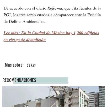
De acuerdo con el diario
Reforma
, que cita fuentes de la
PGJ, los tres serán citados a comparecer ante la Fiscalía
de Delitos Ambientales.
Lee más: En la Ciudad de México hay 1,200 edificios
en riesgo de demolición
OBRAS
RECOMENDACIONES