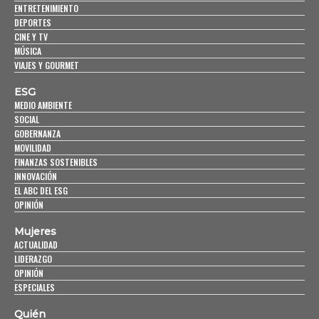
ENTRETENIMIENTO
DEPORTES
CINE Y TV
MÚSICA
VIAJES Y GOURMET
ESG
MEDIO AMBIENTE
SOCIAL
GOBERNANZA
MOVILIDAD
FINANZAS SOSTENIBLES
INNOVACIÓN
EL ABC DEL ESG
OPINIÓN
Mujeres
ACTUALIDAD
LIDERAZGO
OPINIÓN
ESPECIALES
Quién