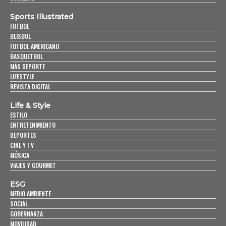
Sports Illustrated
FUTBOL
BEISBOL
FUTBOL AMERICANO
BASQUETBOL
MÁS DEPORTE
LIFESTYLE
REVISTA DIGITAL
Life & Style
ESTILO
ENTRETENIMIENTO
DEPORTES
CINE Y TV
MÚSICA
VIAJES Y GOURMET
ESG
MEDIO AMBIENTE
SOCIAL
GOBERNANZA
MOVILIDAD