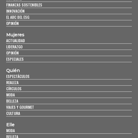
FINANZAS SOSTENIBLES
INNOVACIÓN
EL ABC DEL ESG
OPINIÓN
Mujeres
ACTUALIDAD
LIDERAZGO
OPINIÓN
ESPECIALES
Quién
ESPECTÁCULOS
REALEZA
CÍRCULOS
MODA
BELLEZA
VIAJES Y GOURMET
CULTURA
Elle
MODA
BELLEZA