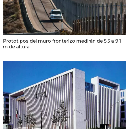
Prototipos del muro fronterizo medirán de 5.5 a 9.1
m de altura