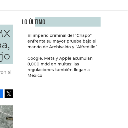
LO ÚLTIMO
MX
El imperio criminal del “Chapo”
pa,
enfrenta su mayor prueba bajo el
mando de Archivaldo y “Alfredillo”
jo
Google, Meta y Apple acumulan
8,000 mdd en multas: las
regulaciones también llegan a
on el
México
Facebook
Tweet