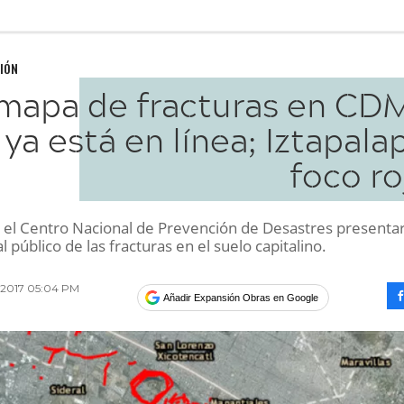
IÓN
 mapa de fracturas en CD
ya está en línea; Iztapala
foco ro
el Centro Nacional de Prevención de Desastres presentar
l público de las fracturas en el suelo capitalino.
e 2017 05:04 PM
Añadir Expansión Obras en Google