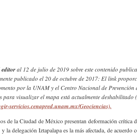
 editor
al 12 de julio de 2019 sobre este contenido public
mente publicado el 20 de octubre de 2017: El link propor
omento por la UNAM y el Centro Nacional de Prevención 
s para visualizar el mapa está actualmente deshabilitado (
mgir-servicios.cenapred.unam.mx/Geociencias).
ios de la Ciudad de México presentan deformación crítica d
 y la delegación Iztapalapa es la más afectada, de acuerdo 