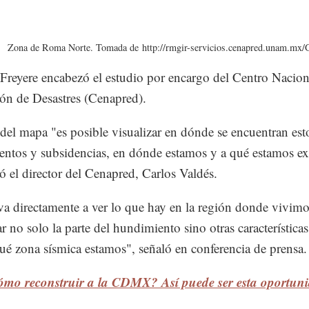
Zona de Roma Norte. Tomada de http://rmgir-servicios.cenapred.unam.mx/G
Freyere encabezó el estudio por encargo del Centro Nacion
ón de Desastres (Cenapred).
 del mapa "es posible visualizar en dónde se encuentran est
ntos y subsidencias, en dónde estamos y a qué estamos ex
có el director del Cenapred, Carlos Valdés.
va directamente a ver lo que hay en la región donde vivim
r no solo la parte del hundimiento sino otras característica
ué zona sísmica estamos", señaló en conferencia de prensa.
ómo reconstruir a la CDMX? Así puede ser esta oportun