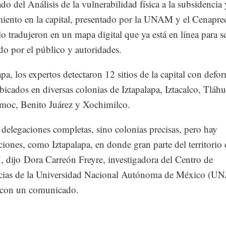
ado del Análisis de la vulnerabilidad física a la subsidencia 
miento en la capital, presentado por la UNAM y el Cenapre
lo tradujeron en un mapa digital que ya está en línea para s
do por el público y autoridades.
pa, los expertos detectaron 12 sitios de la capital con defo
ubicados en diversas colonias de Iztapalapa, Iztacalco, Tláhu
moc, Benito Juárez y Xochimilco.
delegaciones completas, sino colonias precisas, pero hay
iones, como Iztapalapa, en donde gran parte del territorio 
", dijo Dora Carreón Freyre, investigadora del Centro de
cias de la Universidad Nacional Autónoma de México (U
 con un comunicado.