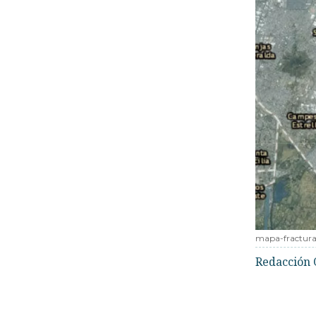
mapa-fractura
Redacción 