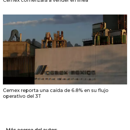
Cemex comenzará a vender en línea
Cemex reporta una caída de 6.8% en su flujo
operativo del 3T
Más acerca del autor: