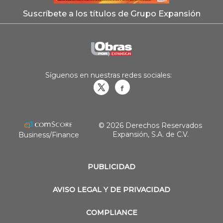
Suscríbete a los títulos de Grupo Expansión
Síguenos en nuestras redes sociales:
Obrasweb.mx
revistaobras
© 2026 Derechos Reservados
Expansión, S.A. de C.V.
Business/Finance
PUBLICIDAD
AVISO LEGAL Y DE PRIVACIDAD
COMPLIANCE