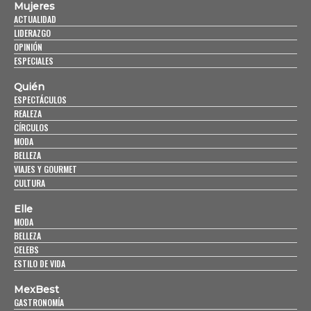
Mujeres
ACTUALIDAD
LIDERAZGO
OPINIÓN
ESPECIALES
Quién
ESPECTÁCULOS
REALEZA
CÍRCULOS
MODA
BELLEZA
VIAJES Y GOURMET
CULTURA
Elle
MODA
BELLEZA
CELEBS
ESTILO DE VIDA
MexBest
GASTRONOMÍA