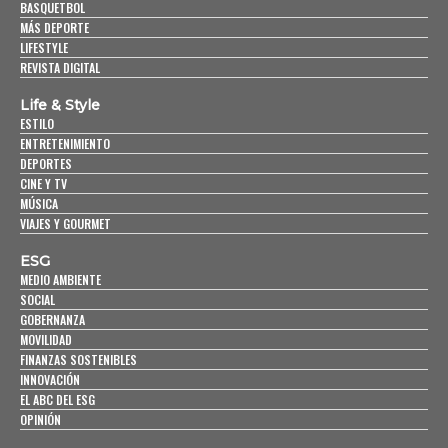
BASQUETBOL
MÁS DEPORTE
LIFESTYLE
REVISTA DIGITAL
Life & Style
ESTILO
ENTRETENIMIENTO
DEPORTES
CINE Y TV
MÚSICA
VIAJES Y GOURMET
ESG
MEDIO AMBIENTE
SOCIAL
GOBERNANZA
MOVILIDAD
FINANZAS SOSTENIBLES
INNOVACIÓN
EL ABC DEL ESG
OPINIÓN