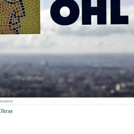
Reuters
)
Obras