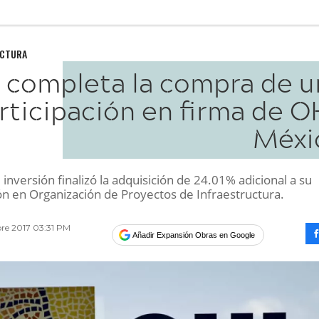
UCTURA
 completa la compra de u
rticipación en firma de O
Méxi
 inversión finalizó la adquisición de 24.01% adicional a su
ión en Organización de Proyectos de Infraestructura.
bre 2017 03:31 PM
Añadir Expansión Obras en Google