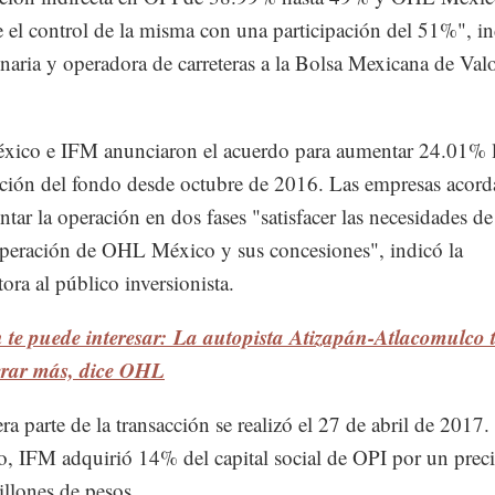
 el control de la misma con una participación del 51%", in
naria y operadora de carreteras a la Bolsa Mexicana de Val
ico e IFM anunciaron el acuerdo para aumentar 24.01% 
ación del fondo desde octubre de 2016. Las empresas acor
tar la operación en dos fases "satisfacer las necesidades de
operación de OHL México y sus concesiones", indicó la
ora al público inversionista.
te puede interesar: La autopista Atizapán-Atlacomulco 
erar más, dice OHL
ra parte de la transacción se realizó el 27 de abril de 2017.
 IFM adquirió 14% del capital social de OPI por un prec
llones de pesos.