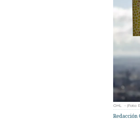
OHL
-
(Foto:
Redacción 