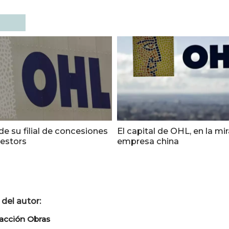
e su filial de concesiones
El capital de OHL, en la mi
vestors
empresa china
del autor:
acción Obras