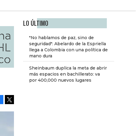
LO ÚLTIMO
na
"No hablamos de paz, sino de
HL
seguridad": Abelardo de la Espriella
llega a Colombia con una política de
co
mano dura
Sheinbaum duplica la meta de abrir
más espacios en bachillerato: va
por 400,000 nuevos lugares
Facebook
Tweet