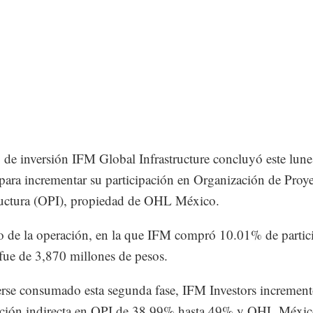
 de inversión IFM Global Infrastructure concluyó este lune
para incrementar su participación en Organización de Proy
ructura (OPI), propiedad de OHL México.
 de la operación, en la que IFM compró 10.01% de partic
fue de 3,870 millones de pesos.
rse consumado esta segunda fase, IFM Investors increment
pación indirecta en OPI de 38.99% hasta 49% y OHL Méxi