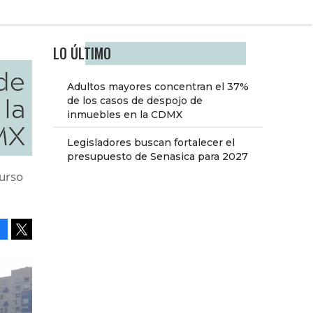
LO ÚLTIMO
 de
Adultos mayores concentran el 37%
la
de los casos de despojo de
inmuebles en la CDMX
MX
Legisladores buscan fortalecer el
presupuesto de Senasica para 2027
curso
Facebook
Tweet