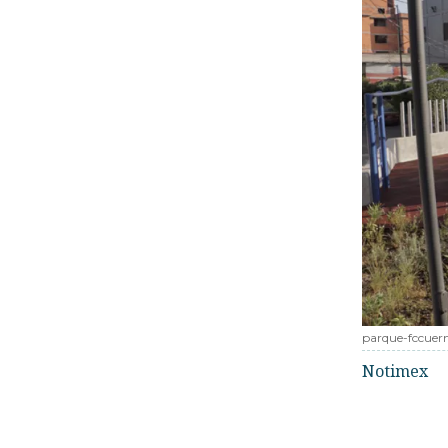
parque-fccuer
Notimex