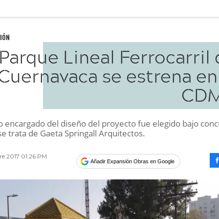
IÓN
 Parque Lineal Ferrocarril
Cuernavaca se estrena en 
CD
o encargado del diseño del proyecto fue elegido bajo con
e trata de Gaeta Springall Arquitectos.
re 2017 01:26 PM
Añadir Expansión Obras en Google