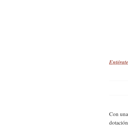
Entérat
Con una 
dotación