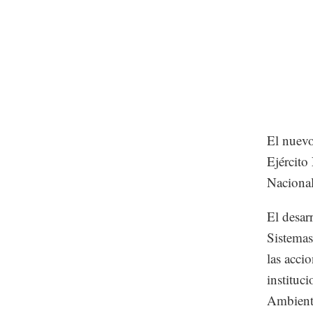
El nuevo
Ejército
Nacional
El desarr
Sistemas
las acci
instituc
Ambiente