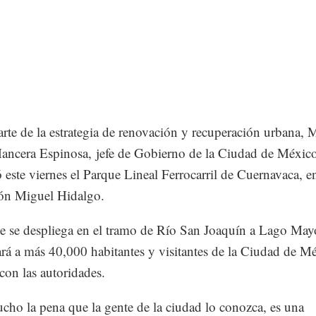
te de la estrategia de renovación y recuperación urbana, 
ncera Espinosa, jefe de Gobierno de la Ciudad de Méxic
 este viernes el Parque Lineal Ferrocarril de Cuernavaca, en
ón Miguel Hidalgo.
e se despliega en el tramo de Río San Joaquín a Lago May
ará a más 40,000 habitantes y visitantes de la Ciudad de M
con las autoridades.
cho la pena que la gente de la ciudad lo conozca, es una