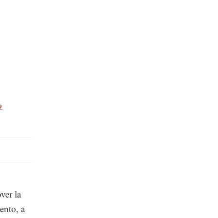
o
ver la
ento, a