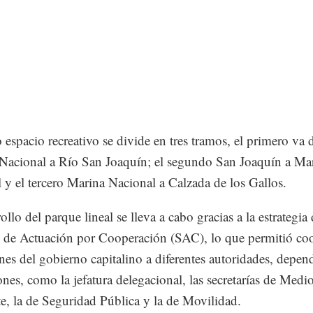
 espacio recreativo se divide en tres tramos, el primero va 
 Nacional a Río San Joaquín; el segundo San Joaquín a Ma
 y el tercero Marina Nacional a Calzada de los Gallos.
ollo del parque lineal se lleva a cabo gracias a la estrategia
 de Actuación por Cooperación (SAC), lo que permitió coo
ones del gobierno capitalino a diferentes autoridades, depen
iones, como la jefatura delegacional, las secretarías de Medi
, la de Seguridad Pública y la de Movilidad.