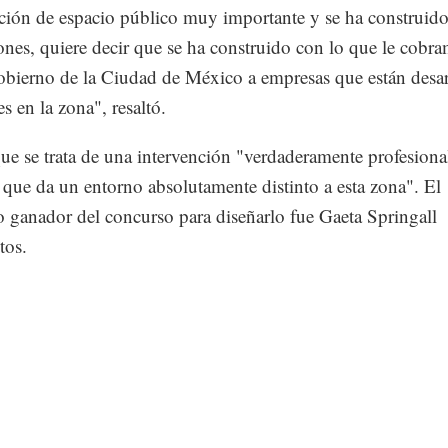
ción de espacio público muy importante y se ha construid
ones, quiere decir que se ha construido con lo que le cobr
ierno de la Ciudad de México a empresas que están desa
s en la zona", resaltó.
ue se trata de una intervención "verdaderamente profesion
 que da un entorno absolutamente distinto a esta zona". El
 ganador del concurso para diseñarlo fue Gaeta Springall
tos.