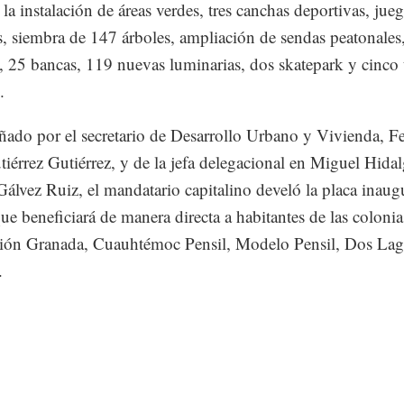
 la instalación de áreas verdes, tres canchas deportivas, jue
es, siembra de 147 árboles, ampliación de sendas peatonales
s, 25 bancas, 119 nuevas luminarias, dos skatepark y cinco
.
do por el secretario de Desarrollo Urbano y Vivienda, Fe
tiérrez Gutiérrez, y de la jefa delegacional en Miguel Hida
Gálvez Ruiz, el mandatario capitalino develó la placa inaug
ue beneficiará de manera directa a habitantes de las colonia
ión Granada, Cuauhtémoc Pensil, Modelo Pensil, Dos Lag
.