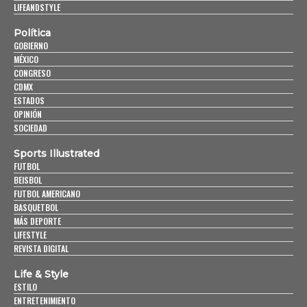
LIFEANDSTYLE
Política
GOBIERNO
MÉXICO
CONGRESO
CDMX
ESTADOS
OPINIÓN
SOCIEDAD
Sports Illustrated
FUTBOL
BEISBOL
FUTBOL AMERICANO
BASQUETBOL
MÁS DEPORTE
LIFESTYLE
REVISTA DIGITAL
Life & Style
ESTILO
ENTRETENIMIENTO