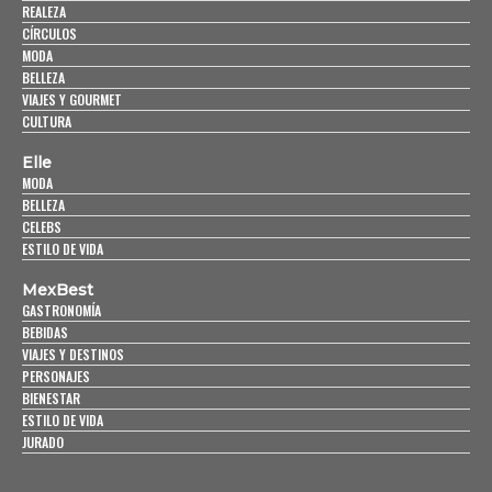
REALEZA
CÍRCULOS
MODA
BELLEZA
VIAJES Y GOURMET
CULTURA
Elle
MODA
BELLEZA
CELEBS
ESTILO DE VIDA
MexBest
GASTRONOMÍA
BEBIDAS
VIAJES Y DESTINOS
PERSONAJES
BIENESTAR
ESTILO DE VIDA
JURADO