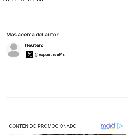
Más acerca del autor:
Reuters
@ExpansionMx