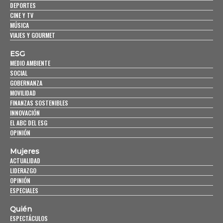
DEPORTES
CINE Y TV
MÚSICA
VIAJES Y GOURMET
ESG
MEDIO AMBIENTE
SOCIAL
GOBERNANZA
MOVILIDAD
FINANZAS SOSTENIBLES
INNOVACIÓN
EL ABC DEL ESG
OPINIÓN
Mujeres
ACTUALIDAD
LIDERAZGO
OPINIÓN
ESPECIALES
Quién
ESPECTÁCULOS