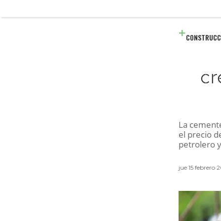
CONSTRUCC
cr
La cemente
el precio 
petrolero y
jue 15 febrero