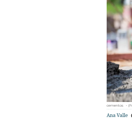
cementos
-
(F
Ana Valle