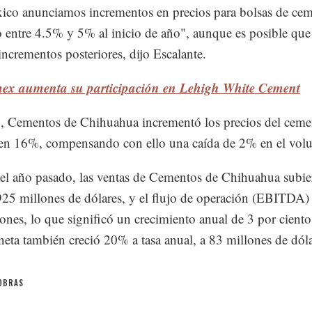
co anunciamos incrementos en precios para bolsas de ce
 entre 4.5% y 5% al inicio de año", aunque es posible que
 incrementos posteriores, dijo Escalante.
ex aumenta su participación en Lehigh White Cement
 Cementos de Chihuahua incrementó los precios del ceme
en 16%, compensando con ello una caída de 2% en el vol
el año pasado, las ventas de Cementos de Chihuahua subi
25 millones de dólares, y el flujo de operación (EBITDA
ones, lo que significó un crecimiento anual de 3 por ciento
 neta también creció 20% a tasa anual, a 83 millones de dóla
OBRAS