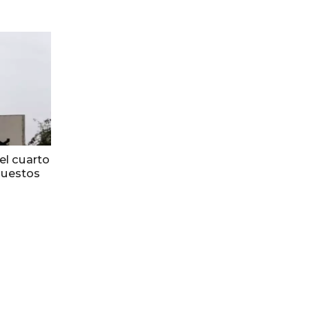
el cuarto
puestos