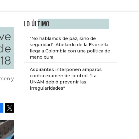
LO ÚLTIMO
ve
"No hablamos de paz, sino de
de
seguridad": Abelardo de la Espriella
llega a Colombia con una política de
18
mano dura
Aspirantes interponen amparos
contra examen de control: "La
umen y
UNAM debió prevenir las
irregularidades"
Facebook
Tweet