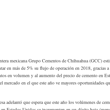
ntera mexicana Grupo Cementos de Chihuahua (GCC) est
tar en más de 5% su flujo de operación en 2018, gracias a
tos en volumen y al aumento del precio de cemento en Es
el mercado en el que este año ve mayores oportunidades q
sa adelantó que espera que este año los volúmenes de cem
 en Estados Unidos se incrementen en un dígito bajo (men