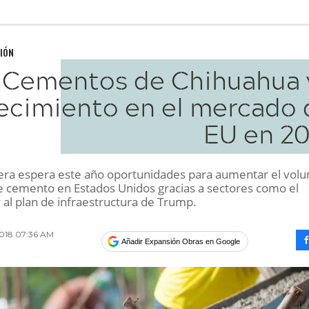
IÓN
Cementos de Chihuahua 
ecimiento en el mercado 
EU en 20
ra espera este año oportunidades para aumentar el vol
de cemento en Estados Unidos gracias a sectores como el
 al plan de infraestructura de Trump.
 2018 07:36 AM
Añadir Expansión Obras en Google