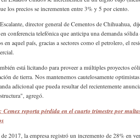
ue los precios se incrementen entre 3% y 5 por ciento.
Escalante, director general de Cementos de Chihuahua, dij
s en conferencia telefónica que anticipa una demanda sólida
s en aquel país, gracias a sectores como el petrolero, el res
ercial.
bién está licitando para proveer a múltiples proyectos eól
zación de tierra. Nos mantenemos cautelosamente optimistas
anda adicional que pueda resultar del recientemente anunc
estructura", agregó.
 Cemex reporta pérdida en el cuarto trimestre por multa
os
e de 2017, la empresa registró un incremento de 28% en ve