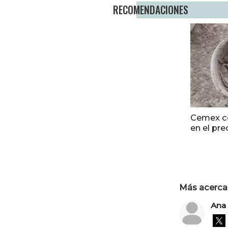
RECOMENDACIONES
Cemex c
en el pr
Más acerca 
Ana 