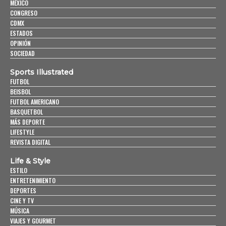
MÉXICO
CONGRESO
CDMX
ESTADOS
OPINIÓN
SOCIEDAD
Sports Illustrated
FUTBOL
BEISBOL
FUTBOL AMERICANO
BASQUETBOL
MÁS DEPORTE
LIFESTYLE
REVISTA DIGITAL
Life & Style
ESTILO
ENTRETENIMIENTO
DEPORTES
CINE Y TV
MÚSICA
VIAJES Y GOURMET