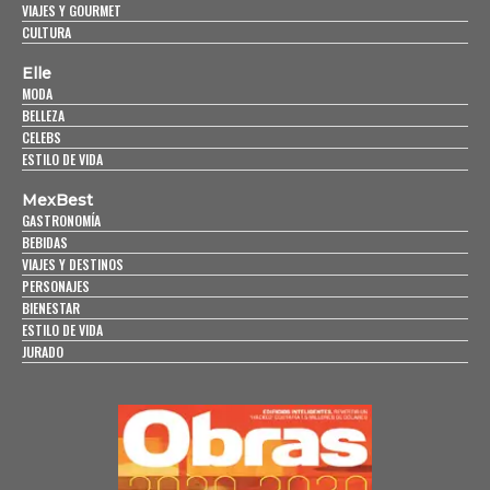
VIAJES Y GOURMET
CULTURA
Elle
MODA
BELLEZA
CELEBS
ESTILO DE VIDA
MexBest
GASTRONOMÍA
BEBIDAS
VIAJES Y DESTINOS
PERSONAJES
BIENESTAR
ESTILO DE VIDA
JURADO