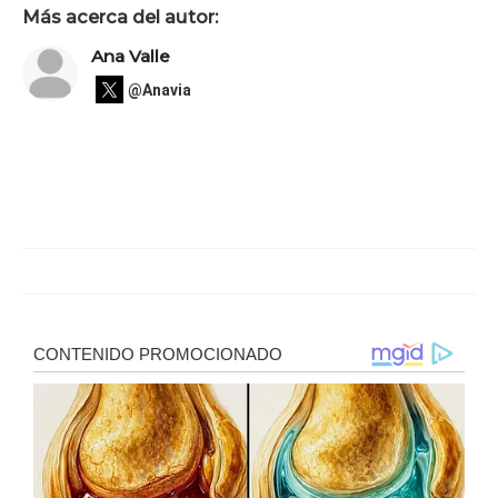
Más acerca del autor:
Ana Valle
@Anavia