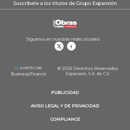
Suscríbete a los títulos de Grupo Expansión
Síguenos en nuestras redes sociales:
Obrasweb.mx
revistaobras
© 2026 Derechos Reservados
Expansión, S.A. de C.V.
Business/Finance
PUBLICIDAD
AVISO LEGAL Y DE PRIVACIDAD
COMPLIANCE