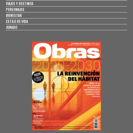
VIAJES Y DESTINOS
PERSONAJES
BIENESTAR
ESTILO DE VIDA
JURADO