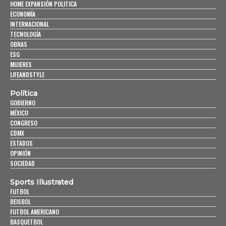
HOME EXPANSIÓN POLITICA
ECONOMÍA
INTERNACIONAL
TECNOLOGÍA
OBRAS
ESG
MUJERES
LIFEANDSTYLE
Política
GOBIERNO
MÉXICO
CONGRESO
CDMX
ESTADOS
OPINIÓN
SOCIEDAD
Sports Illustrated
FUTBOL
BEISBOL
FUTBOL AMERICANO
BASQUETBOL