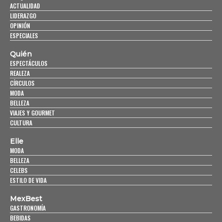
ACTUALIDAD
LIDERAZGO
OPINIÓN
ESPECIALES
Quién
ESPECTÁCULOS
REALEZA
CÍRCULOS
MODA
BELLEZA
VIAJES Y GOURMET
CULTURA
Elle
MODA
BELLEZA
CELEBS
ESTILO DE VIDA
MexBest
GASTRONOMÍA
BEBIDAS