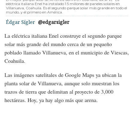
eléctrica italiana Enel ha instalado 1.5 millones de paneles solares en
Villanueva, Coahuila. Es el segundo parque solar más grande en todo el
mundo, y el primero en América.
Édgar Sígler
@edgarsigler
La eléctrica italiana Enel construye el segundo parque
solar más grande del mundo cerca de un pequeño
poblado llamado Villanueva, en el municipio de Viescas,
Coahuila.
Las imágenes satelitales de Google Maps ya ubican la
planta solar de Villanueva, aunque solo muestran los
trazos de tierra que delimitan al proyecto de 3,000
hectáreas. Hoy, ya hay algo más que arena.