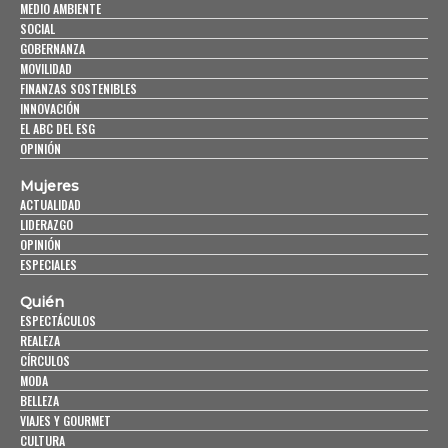
MEDIO AMBIENTE
SOCIAL
GOBERNANZA
MOVILIDAD
FINANZAS SOSTENIBLES
INNOVACIÓN
EL ABC DEL ESG
OPINIÓN
Mujeres
ACTUALIDAD
LIDERAZGO
OPINIÓN
ESPECIALES
Quién
ESPECTÁCULOS
REALEZA
CÍRCULOS
MODA
BELLEZA
VIAJES Y GOURMET
CULTURA