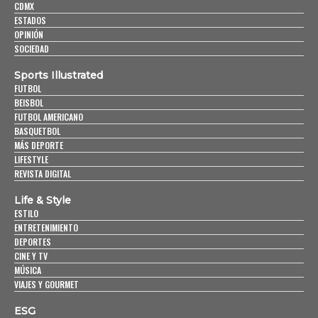
CDMX
ESTADOS
OPINIÓN
SOCIEDAD
Sports Illustrated
FUTBOL
BEISBOL
FUTBOL AMERICANO
BASQUETBOL
MÁS DEPORTE
LIFESTYLE
REVISTA DIGITAL
Life & Style
ESTILO
ENTRETENIMIENTO
DEPORTES
CINE Y TV
MÚSICA
VIAJES Y GOURMET
ESG