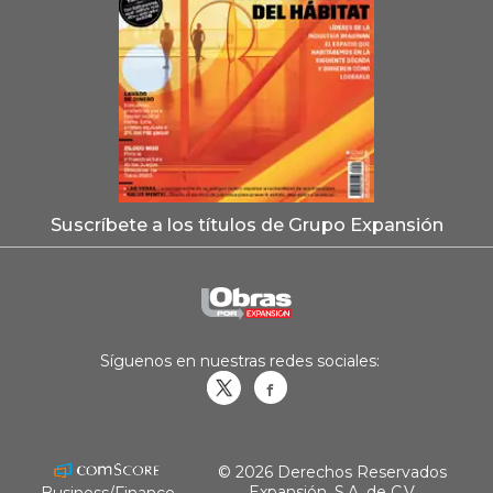
Suscríbete a los títulos de Grupo Expansión
Síguenos en nuestras redes sociales:
Obrasweb.mx
revistaobras
© 2026 Derechos Reservados
Expansión, S.A. de C.V.
Business/Finance