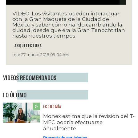
VIDEO. Los visitantes pueden interactuar
con la Gran Maqueta de la Ciudad de
México y saber cómo ha ido cambiando la
ciudad, desde que era la Gran Tenochtitlan
hasta nuestros tiempos.
ARQUITECTURA
mar 27 marzo 2018 09:04 AM
VIDEOS RECOMENDADOS
LO ÚLTIMO
ECONOMÍA
Monex estima que la revisión del T-
MEC podría efectuarse
anualmente
Presentado por:
Monex