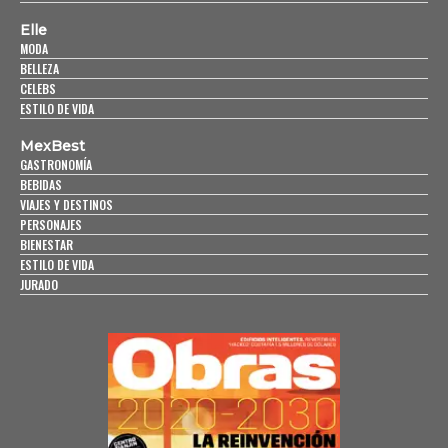
Elle
MODA
BELLEZA
CELEBS
ESTILO DE VIDA
MexBest
GASTRONOMÍA
BEBIDAS
VIAJES Y DESTINOS
PERSONAJES
BIENESTAR
ESTILO DE VIDA
JURADO