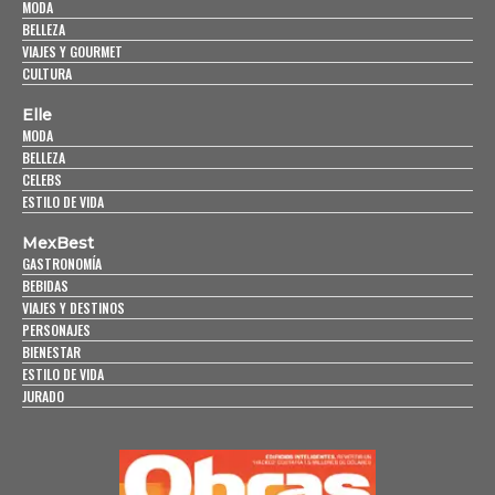
MODA
BELLEZA
VIAJES Y GOURMET
CULTURA
Elle
MODA
BELLEZA
CELEBS
ESTILO DE VIDA
MexBest
GASTRONOMÍA
BEBIDAS
VIAJES Y DESTINOS
PERSONAJES
BIENESTAR
ESTILO DE VIDA
JURADO