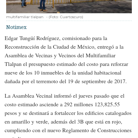
multifamiliar tlalpan
-
(Foto:
Cuartoscuro
)
Notimex
Edgar Tungüí Rodríguez, comisionado para la
Reconstrucción de la Ciudad de México, entregó a la
Asamblea de Vecinas y Vecinos del Multifamiliar
Tlalpan el presupuesto estimado del costo para reforzar
nueve de los 10 inmuebles de la unidad habitacional
dañada por el terremoto del 19 de septiembre de 2017.
La Asamblea Vecinal informó el jueves pasado que el
costo estimado asciende a 292 millones 123,825.55
pesos y se destinará a fortalecer los edificios catalogados
en amarillo y verde, además del 3B que está en rojo,
cumpliendo con el nuevo Reglamento de Construcciones