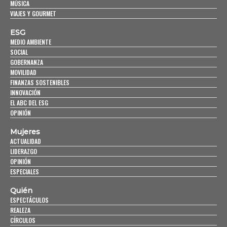
MÚSICA
VIAJES Y GOURMET
ESG
MEDIO AMBIENTE
SOCIAL
GOBERNANZA
MOVILIDAD
FINANZAS SOSTENIBLES
INNOVACIÓN
EL ABC DEL ESG
OPINIÓN
Mujeres
ACTUALIDAD
LIDERAZGO
OPINIÓN
ESPECIALES
Quién
ESPECTÁCULOS
REALEZA
CÍRCULOS