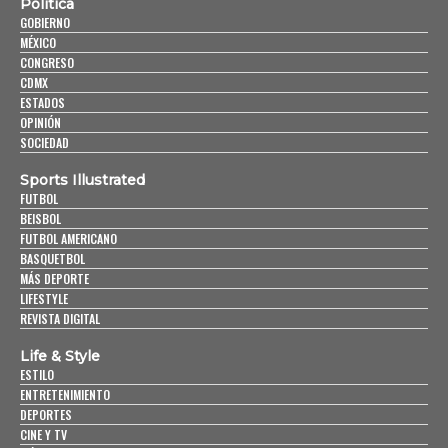
Política
GOBIERNO
MÉXICO
CONGRESO
CDMX
ESTADOS
OPINIÓN
SOCIEDAD
Sports Illustrated
FUTBOL
BEISBOL
FUTBOL AMERICANO
BASQUETBOL
MÁS DEPORTE
LIFESTYLE
REVISTA DIGITAL
Life & Style
ESTILO
ENTRETENIMIENTO
DEPORTES
CINE Y TV