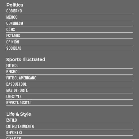
Política
GOBIERNO
MÉXICO
CONGRESO
CDMX
ESTADOS
OPINIÓN
SOCIEDAD
Sports Illustrated
FUTBOL
BEISBOL
FUTBOL AMERICANO
BASQUETBOL
MÁS DEPORTE
LIFESTYLE
REVISTA DIGITAL
Life & Style
ESTILO
ENTRETENIMIENTO
DEPORTES
CINE Y TV