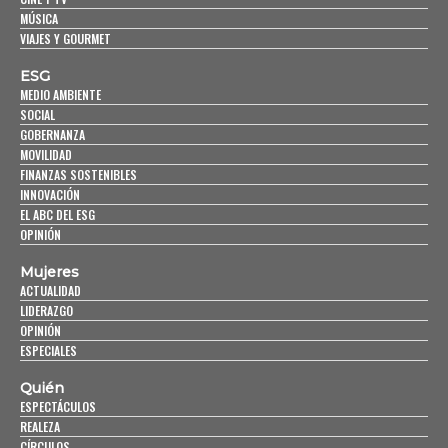
MÚSICA
VIAJES Y GOURMET
ESG
MEDIO AMBIENTE
SOCIAL
GOBERNANZA
MOVILIDAD
FINANZAS SOSTENIBLES
INNOVACIÓN
EL ABC DEL ESG
OPINIÓN
Mujeres
ACTUALIDAD
LIDERAZGO
OPINIÓN
ESPECIALES
Quién
ESPECTÁCULOS
REALEZA
CÍRCULOS