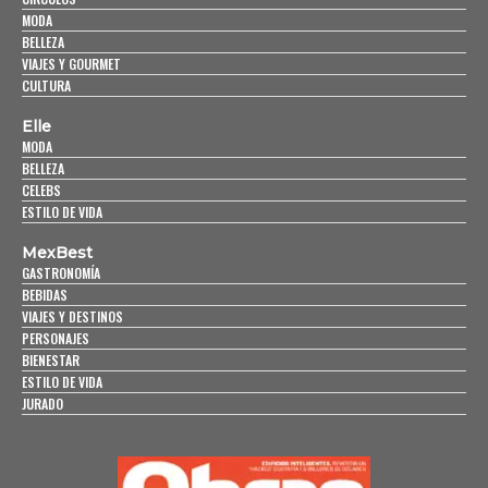
MODA
BELLEZA
VIAJES Y GOURMET
CULTURA
Elle
MODA
BELLEZA
CELEBS
ESTILO DE VIDA
MexBest
GASTRONOMÍA
BEBIDAS
VIAJES Y DESTINOS
PERSONAJES
BIENESTAR
ESTILO DE VIDA
JURADO