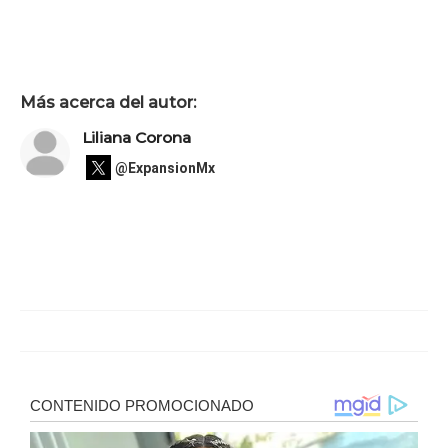
Más acerca del autor:
Liliana Corona
@ExpansionMx