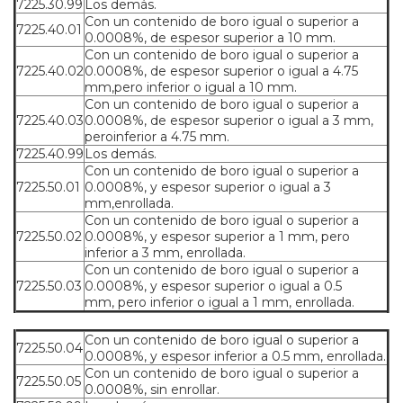
7225.30.99
Los demás.
Con un contenido de boro igual o superior a
7225.40.01
0.0008%, de espesor superior a 10 mm.
Con un contenido de boro igual o superior a
7225.40.02
0.0008%, de espesor superior o igual a 4.75
mm,pero inferior o igual a 10 mm.
Con un contenido de boro igual o superior a
7225.40.03
0.0008%, de espesor superior o igual a 3 mm,
peroinferior a 4.75 mm.
7225.40.99
Los demás.
Con un contenido de boro igual o superior a
7225.50.01
0.0008%, y espesor superior o igual a 3
mm,enrollada.
Con un contenido de boro igual o superior a
7225.50.02
0.0008%, y espesor superior a 1 mm, pero
inferior a 3 mm, enrollada.
Con un contenido de boro igual o superior a
7225.50.03
0.0008%, y espesor superior o igual a 0.5
mm, pero inferior o igual a 1 mm, enrollada.
Con un contenido de boro igual o superior a
7225.50.04
0.0008%, y espesor inferior a 0.5 mm, enrollada.
Con un contenido de boro igual o superior a
7225.50.05
0.0008%, sin enrollar.