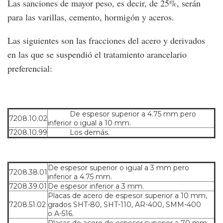
Las sanciones de mayor peso, es decir, de 25%, serán
para las varillas, cemento, hormigón y aceros.
Las siguientes son las fracciones del acero y derivados
en las que se suspendió el tratamiento arancelario
preferencial:
De espesor superior a 4.75 mm pero
7208.10.02
inferior o igual a 10 mm.
7208.10.99
Los demás.
De espesor superior o igual a 3 mm pero
7208.38.01
inferior a 4.75 mm.
7208.39.01
De espesor inferior a 3 mm.
Placas de acero de espesor superior a 10 mm,
7208.51.02
grados SHT-80, SHT-110, AR-400, SMM-400
o A-516.