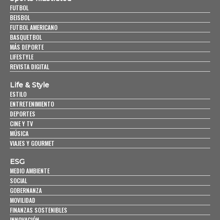
FUTBOL
BEISBOL
FUTBOL AMERICANO
BASQUETBOL
MÁS DEPORTE
LIFESTYLE
REVISTA DIGITAL
Life & Style
ESTILO
ENTRETENIMIENTO
DEPORTES
CINE Y TV
MÚSICA
VIAJES Y GOURMET
ESG
MEDIO AMBIENTE
SOCIAL
GOBERNANZA
MOVILIDAD
FINANZAS SOSTENIBLES
INNOVACIÓN