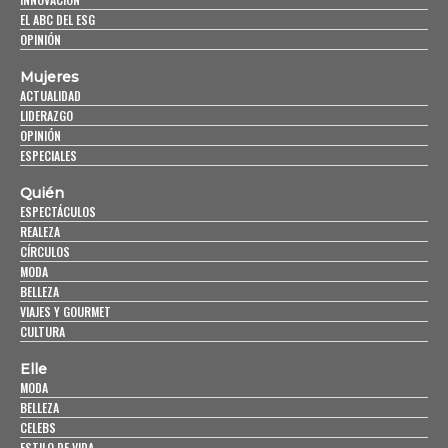
EL ABC DEL ESG
OPINIÓN
Mujeres
ACTUALIDAD
LIDERAZGO
OPINIÓN
ESPECIALES
Quién
ESPECTÁCULOS
REALEZA
CÍRCULOS
MODA
BELLEZA
VIAJES Y GOURMET
CULTURA
Elle
MODA
BELLEZA
CELEBS
ESTILO DE VIDA