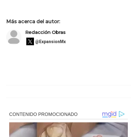
Más acerca del autor:
Redacción Obras
@ExpansionMx