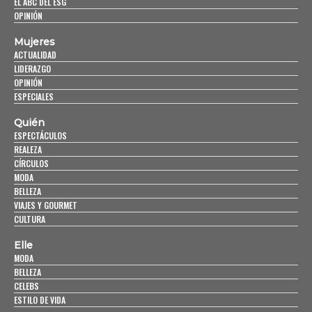
EL ABC DEL ESG
OPINIÓN
Mujeres
ACTUALIDAD
LIDERAZGO
OPINIÓN
ESPECIALES
Quién
ESPECTÁCULOS
REALEZA
CÍRCULOS
MODA
BELLEZA
VIAJES Y GOURMET
CULTURA
Elle
MODA
BELLEZA
CELEBS
ESTILO DE VIDA