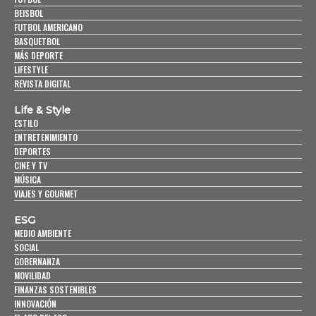
BEISBOL
FUTBOL AMERICANO
BASQUETBOL
MÁS DEPORTE
LIFESTYLE
REVISTA DIGITAL
Life & Style
ESTILO
ENTRETENIMIENTO
DEPORTES
CINE Y TV
MÚSICA
VIAJES Y GOURMET
ESG
MEDIO AMBIENTE
SOCIAL
GOBERNANZA
MOVILIDAD
FINANZAS SOSTENIBLES
INNOVACIÓN