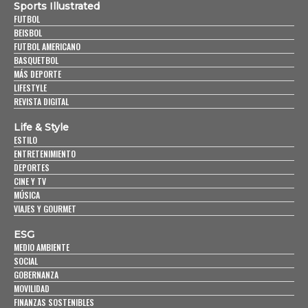
Sports Illustrated
FUTBOL
BEISBOL
FUTBOL AMERICANO
BASQUETBOL
MÁS DEPORTE
LIFESTYLE
REVISTA DIGITAL
Life & Style
ESTILO
ENTRETENIMIENTO
DEPORTES
CINE Y TV
MÚSICA
VIAJES Y GOURMET
ESG
MEDIO AMBIENTE
SOCIAL
GOBERNANZA
MOVILIDAD
FINANZAS SOSTENIBLES