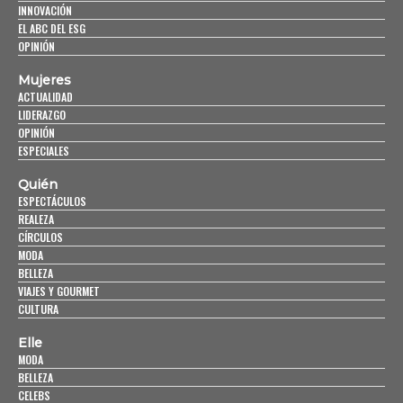
INNOVACIÓN
EL ABC DEL ESG
OPINIÓN
Mujeres
ACTUALIDAD
LIDERAZGO
OPINIÓN
ESPECIALES
Quién
ESPECTÁCULOS
REALEZA
CÍRCULOS
MODA
BELLEZA
VIAJES Y GOURMET
CULTURA
Elle
MODA
BELLEZA
CELEBS