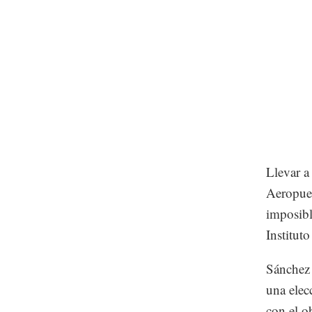
Llevar a
Aeropuer
imposibl
Institut
Sánchez 
una elec
con el o