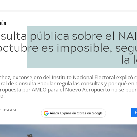
IÓN
sulta pública sobre el NA
octubre es imposible, seg
la 
hez, exconsejero del Instituto Nacional Electoral explicó
ral de Consulta Popular regula las consultas y por qué en 
propuesta por AMLO para el Nuevo Aeropuerto no se podr
bo.
8 11:51 AM
Añadir Expansión Obras en Google