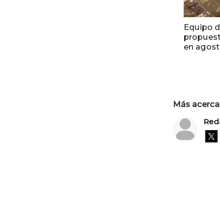
Equipo d
propuest
en agos
Más acerca 
Red