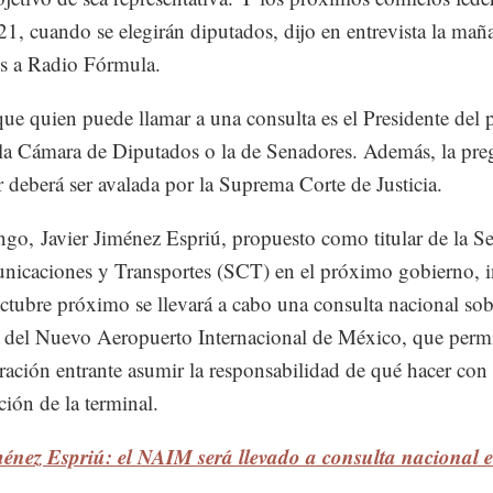
21, cuando se elegirán diputados, dijo en entrevista la mañ
es a Radio Fórmula.
que quien puede llamar a una consulta es el Presidente del p
a Cámara de Diputados o la de Senadores. Además, la pre
r deberá ser avalada por la Suprema Corte de Justicia.
go, Javier Jiménez Espriú, propuesto como titular de la Se
icaciones y Transportes (SCT) en el próximo gobierno, 
ctubre próximo se llevará a cabo una consulta nacional sob
 del Nuevo Aeropuerto Internacional de México, que permi
ración entrante asumir la responsabilidad de qué hacer con 
ción de la terminal.
énez Espriú: el NAIM será llevado a consulta nacional 