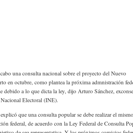
 cabo una consulta nacional sobre el proyecto del Nuevo
to en octubre, como plantea la próxima admnistración fede
e debido a lo que dicta la ley, dijo Arturo Sánchez, exconse
o Nacional Electoral (INE).
explicó que una consulta popular se debe realizar el mismo
ción federal, de acuerdo con la Ley Federal de Consulta Po
bjetivo de sea representativa. Y los próximos comicios feder