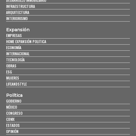
DESARROLLO INMOBILIARIO
INFRAESTRUCTURA
ARQUITECTURA
INTERIORISMO
Expansión
EMPRESAS
HOME EXPANSIÓN POLITICA
ECONOMÍA
INTERNACIONAL
TECNOLOGÍA
OBRAS
ESG
MUJERES
LIFEANDSTYLE
Política
GOBIERNO
MÉXICO
CONGRESO
CDMX
ESTADOS
OPINIÓN