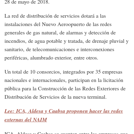
28 de mayo de 2018.
La red de distribución de servicios dotará a las
instalaciones del Nuevo Aeroopuerto de las redes
generales de gas natural, de alarmas y detección de
incendios, de agua potable y tratada, de drenaje pluvial y
sanitario, de telecomunicaciones e interconexiones
periféricas, alumbrado exterior, entre otros.
Un total de 10 consorcios, integrados por 35 empresas
nacionales e internacionales, participan en la licitación
pública para la Construcción de las Redes Exteriores de
Distribución de Servicios de la nueva terminal.
Lee: ICA, Aldesa y Caabsa proponen hacer las redes
externas del NAIM
ICA, Aldesa y Caabsa se cuentan entre las empresas que