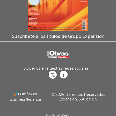
Suscríbete a los títulos de Grupo Expansión
Síguenos en nuestras redes sociales:
Obrasweb.mx
revistaobras
© 2026 Derechos Reservados
Expansión, S.A. de C.V.
Business/Finance