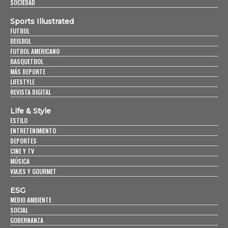
SOCIEDAD
Sports Illustrated
FUTBOL
BEISBOL
FUTBOL AMERICANO
BASQUETBOL
MÁS DEPORTE
LIFESTYLE
REVISTA DIGITAL
Life & Style
ESTILO
ENTRETENIMIENTO
DEPORTES
CINE Y TV
MÚSICA
VIAJES Y GOURMET
ESG
MEDIO AMBIENTE
SOCIAL
GOBERNANZA