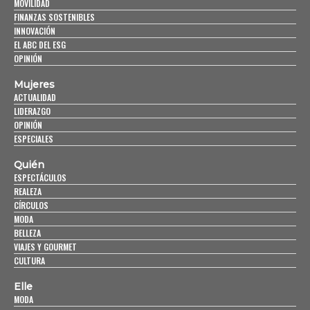
MOVILIDAD
FINANZAS SOSTENIBLES
INNOVACIÓN
EL ABC DEL ESG
OPINIÓN
Mujeres
ACTUALIDAD
LIDERAZGO
OPINIÓN
ESPECIALES
Quién
ESPECTÁCULOS
REALEZA
CÍRCULOS
MODA
BELLEZA
VIAJES Y GOURMET
CULTURA
Elle
MODA