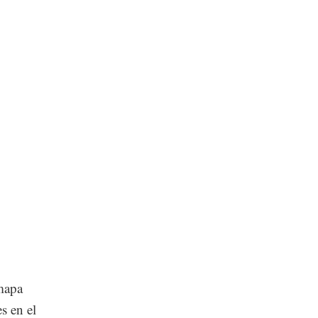
 mapa
s en el