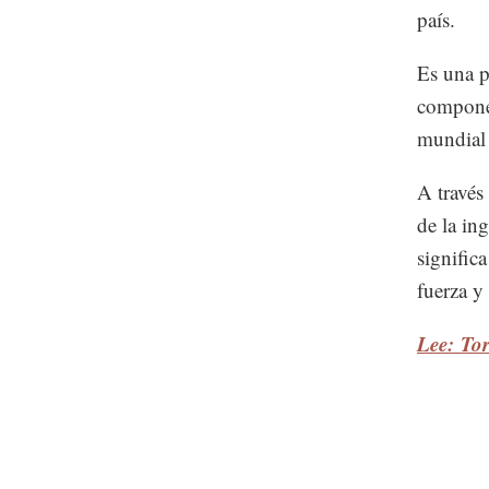
país.
Es una p
componen
mundial 
A través
de la ing
signific
fuerza y
Lee: Tor