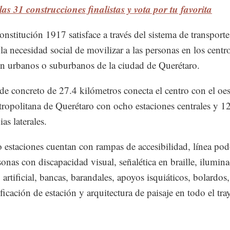
as 31 construcciones finalistas y vota por tu favorita
onstitución 1917 satisface a través del sistema de transport
la necesidad social de movilizar a las personas en los centr
n urbanos o suburbanos de la ciudad de Querétaro.
l de concreto de 27.4 kilómetros conecta el centro con el oes
ropolitana de Querétaro con ocho estaciones centrales y 1
as laterales.
 estaciones cuentan con rampas de accesibilidad, línea podo
sonas con discapacidad visual, señalética en braille, ilumin
 artificial, bancas, barandales, apoyos isquiáticos, bolardos
ificación de estación y arquitectura de paisaje en todo el tra