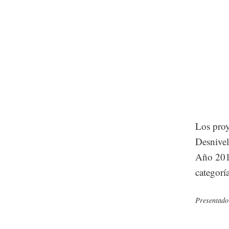
Los proy
Desnivel
Año 2018
categoría
Presentado