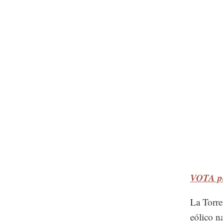
VOTA po
La Torre
eólico n