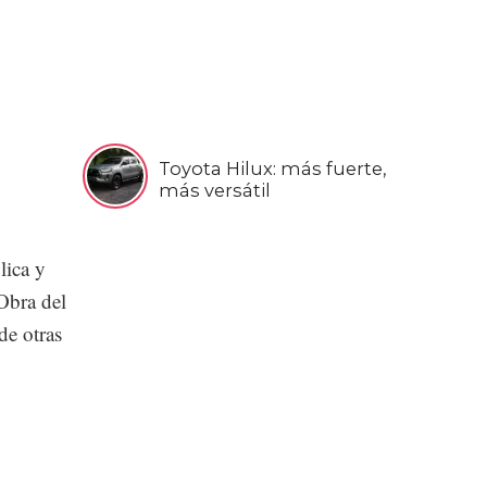
Toyota Hilux: más fuerte,
más versátil
lica y
Obra del
de otras