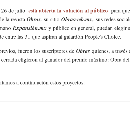
está abierta la votación al público
 26 de julio
para que
Obras,
Obrasweb.mx,
de la revista
su sitio
sus redes social
Expansión.mx
ermano
y público en general, puedan elegir 
 de entre las 31 que aspiran al galardón People's Choice.
Obras
previos, fueron los suscriptores de
quienes, a través
 cerrada eligieron al ganador del premio máximo: Obra de
ntamos a continuación estos proyectos: