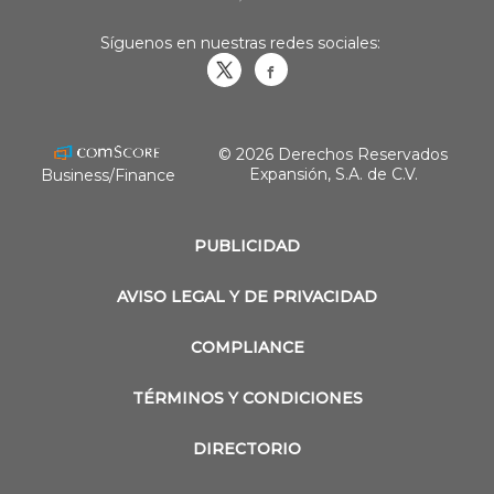
Síguenos en nuestras redes sociales:
Obrasweb.mx
revistaobras
© 2026 Derechos Reservados
Expansión, S.A. de C.V.
Business/Finance
PUBLICIDAD
AVISO LEGAL Y DE PRIVACIDAD
COMPLIANCE
TÉRMINOS Y CONDICIONES
DIRECTORIO