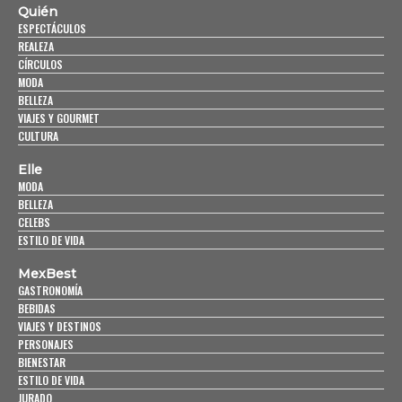
Quién
ESPECTÁCULOS
REALEZA
CÍRCULOS
MODA
BELLEZA
VIAJES Y GOURMET
CULTURA
Elle
MODA
BELLEZA
CELEBS
ESTILO DE VIDA
MexBest
GASTRONOMÍA
BEBIDAS
VIAJES Y DESTINOS
PERSONAJES
BIENESTAR
ESTILO DE VIDA
JURADO