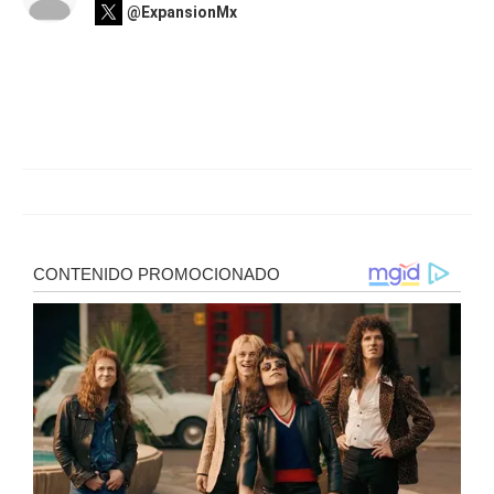
@ExpansionMx