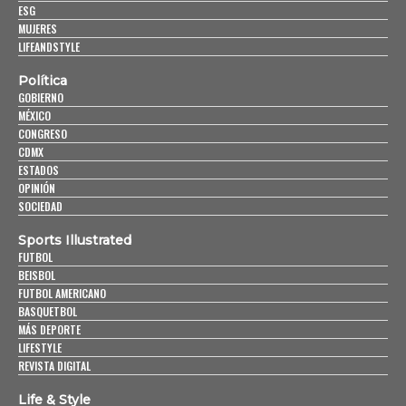
ESG
MUJERES
LIFEANDSTYLE
Política
GOBIERNO
MÉXICO
CONGRESO
CDMX
ESTADOS
OPINIÓN
SOCIEDAD
Sports Illustrated
FUTBOL
BEISBOL
FUTBOL AMERICANO
BASQUETBOL
MÁS DEPORTE
LIFESTYLE
REVISTA DIGITAL
Life & Style