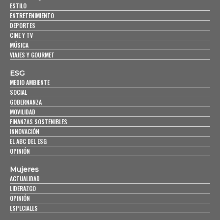
ESTILO
ENTRETENIMIENTO
DEPORTES
CINE Y TV
MÚSICA
VIAJES Y GOURMET
ESG
MEDIO AMBIENTE
SOCIAL
GOBERNANZA
MOVILIDAD
FINANZAS SOSTENIBLES
INNOVACIÓN
EL ABC DEL ESG
OPINIÓN
Mujeres
ACTUALIDAD
LIDERAZGO
OPINIÓN
ESPECIALES